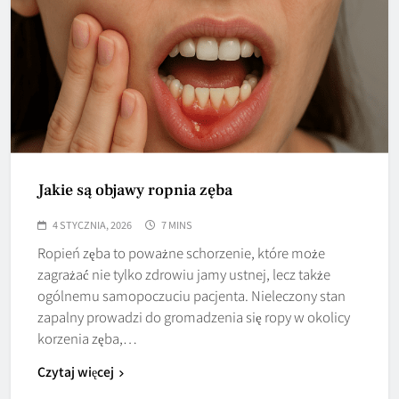
Jakie są objawy ropnia zęba
4 STYCZNIA, 2026
7 MINS
Ropień zęba to poważne schorzenie, które może
zagrażać nie tylko zdrowiu jamy ustnej, lecz także
ogólnemu samopoczuciu pacjenta. Nieleczony stan
zapalny prowadzi do gromadzenia się ropy w okolicy
korzenia zęba,…
Czytaj więcej