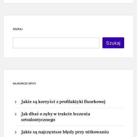
SZUKAJ
Szukaj
NAJNOWSZE WPISY
Jakie są korzyści z profilaktyki fluorkowej
Jak dbać o zęby w trakcie leczenia
ortodontycznego
Jakie są najczęstsze błędy przy nitkowaniu