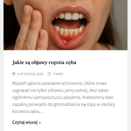
Jakie są objawy ropnia zęba
4 STYCZNIA, 2026
7 MINS
Ropień zęba to poważne schorzenie, które może
zagrażać nie tylko zdrowiu jamy ustnej, lecz także
ogólnemu samopoczuciu pacjenta. Nieleczony stan
zapalny prowadzi do gromadzenia się ropy w okolicy
korzenia zęba,…
Czytaj więcej