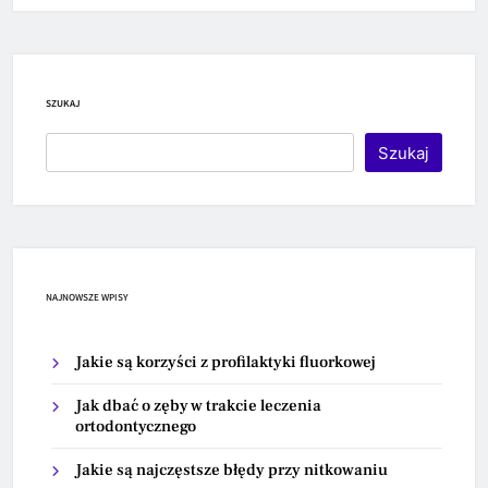
SZUKAJ
Szukaj
NAJNOWSZE WPISY
Jakie są korzyści z profilaktyki fluorkowej
Jak dbać o zęby w trakcie leczenia
ortodontycznego
Jakie są najczęstsze błędy przy nitkowaniu