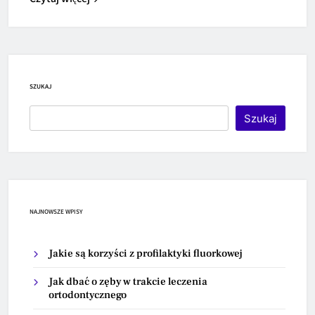
SZUKAJ
Szukaj
NAJNOWSZE WPISY
Jakie są korzyści z profilaktyki fluorkowej
Jak dbać o zęby w trakcie leczenia
ortodontycznego