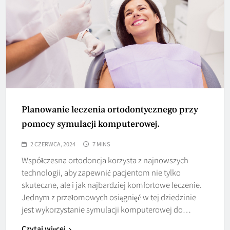
Planowanie leczenia ortodontycznego przy
pomocy symulacji komputerowej.
2 CZERWCA, 2024
7 MINS
Współczesna ortodoncja korzysta z najnowszych
technologii, aby zapewnić pacjentom nie tylko
skuteczne, ale i jak najbardziej komfortowe leczenie.
Jednym z przełomowych osiągnięć w tej dziedzinie
jest wykorzystanie symulacji komputerowej do…
Czytaj więcej