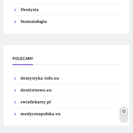
Dentysta
Stomatologia
POLECAMY
dentystyka-info.eu
dentistnews.eu
swiatlekarzy.pl
medycznapolska.eu