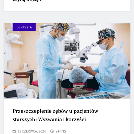
DENTYSTA
Przeszczepienie zębów u pacjentów
starszych: Wyzwania i korzyści
19 CZERWCA, 2024
9 MINS