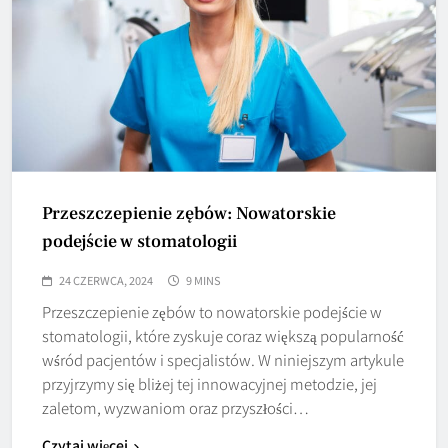
Przeszczepienie zębów: Nowatorskie
podejście w stomatologii
24 CZERWCA, 2024
9 MINS
Przeszczepienie zębów to nowatorskie podejście w
stomatologii, które zyskuje coraz większą popularność
wśród pacjentów i specjalistów. W niniejszym artykule
przyjrzymy się bliżej tej innowacyjnej metodzie, jej
zaletom, wyzwaniom oraz przyszłości…
Czytaj więcej