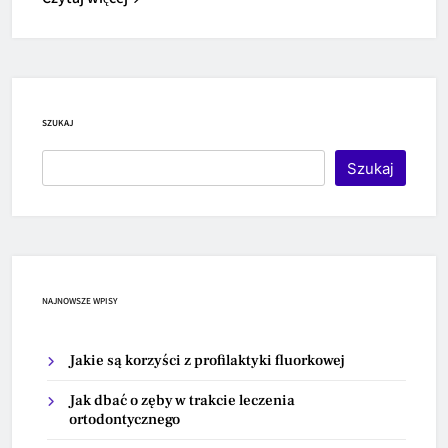
SZUKAJ
Szukaj
NAJNOWSZE WPISY
Jakie są korzyści z profilaktyki fluorkowej
Jak dbać o zęby w trakcie leczenia
ortodontycznego