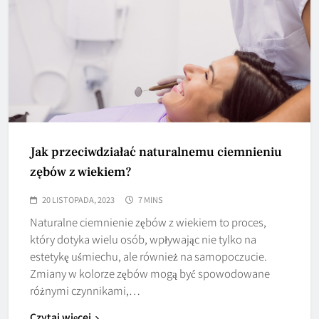
Jak przeciwdziałać naturalnemu ciemnieniu
zębów z wiekiem?
20 LISTOPADA, 2023
7 MINS
Naturalne ciemnienie zębów z wiekiem to proces,
który dotyka wielu osób, wpływając nie tylko na
estetykę uśmiechu, ale również na samopoczucie.
Zmiany w kolorze zębów mogą być spowodowane
różnymi czynnikami,…
Czytaj więcej