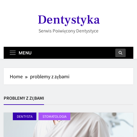
Skip
to
Dentystyka
content
Serwis Poświęcony Dentystyce
MENU
Home
problemy z zębami
PROBLEMY Z ZĘBAMI
DENTYSTA
STOMATOLOGIA