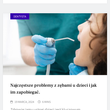
DENTYSTA
Najczęstsze problemy z zębami u dzieci i jak
im zapobiegać.
19 MARCA, 2024
6 MINS
Zdrowie jamy ustnej dzieci jest kluczowym