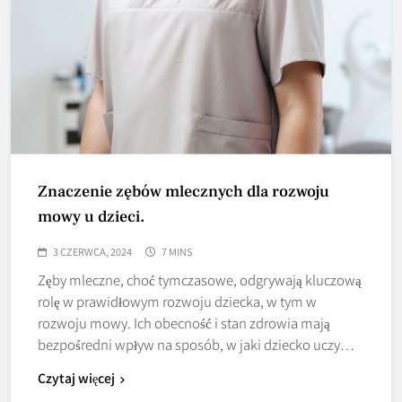
Znaczenie zębów mlecznych dla rozwoju
mowy u dzieci.
3 CZERWCA, 2024
7 MINS
Zęby mleczne, choć tymczasowe, odgrywają kluczową
rolę w prawidłowym rozwoju dziecka, w tym w
rozwoju mowy. Ich obecność i stan zdrowia mają
bezpośredni wpływ na sposób, w jaki dziecko uczy…
Czytaj więcej