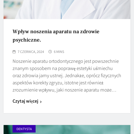
Wpływ noszenia aparatu na zdrowie
psychiczne.
7 CZERWCA, 2024
6 MINS
Noszenie aparatu ortodontycznego jest powszechnie
znanym sposobem na poprawę estetyki uśmiechu
oraz zdrowia jamy ustnej. Jednakże, oprócz fizycznych
aspektów korekty zgryzu, istotne jest również
zrozumienie wpływu, jaki noszenie aparatu może…
Czytaj więcej
DENTYSTA