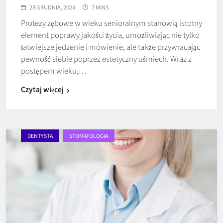
28 GRUDNIA, 2024
7 MINS
Protezy zębowe w wieku senioralnym stanowią istotny
element poprawy jakości życia, umożliwiając nie tylko
łatwiejsze jedzenie i mówienie, ale także przywracając
pewność siebie poprzez estetyczny uśmiech. Wraz z
postępem wieku,…
Czytaj więcej
DENTYSTA
STOMATOLOGIA