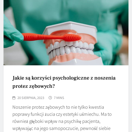
Jakie są korzyści psychologiczne z noszenia
protez zębowych?
20 SIERPNIA, 2023
7 MINS
Noszenie protez zębowych to nie tylko kwestia
poprawy funkcji żucia czy estetyki uśmiechu. Ma to
również głęboki wpływ na psychikę pacjenta,
wpływając na jego samopoczucie, pewność siebie