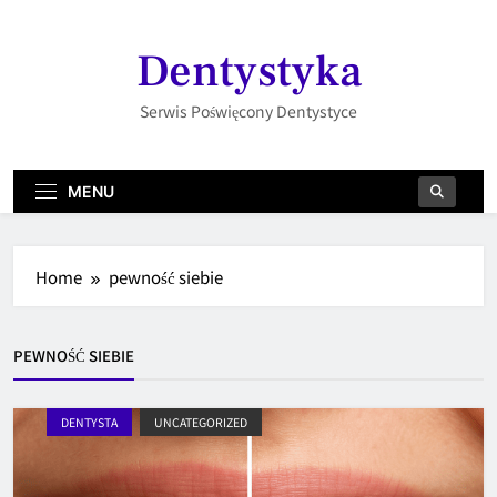
Skip
to
Dentystyka
content
Serwis Poświęcony Dentystyce
MENU
Home
pewność siebie
PEWNOŚĆ SIEBIE
DENTYSTA
UNCATEGORIZED