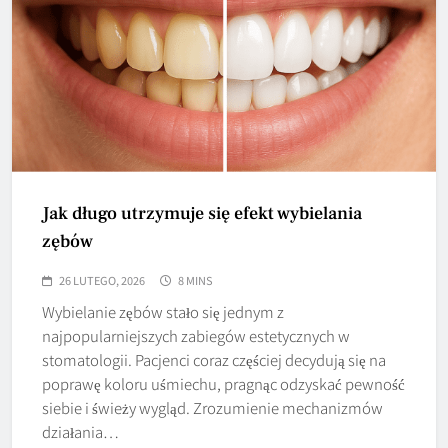
Jak długo utrzymuje się efekt wybielania
zębów
26 LUTEGO, 2026
8 MINS
Wybielanie zębów stało się jednym z
najpopularniejszych zabiegów estetycznych w
stomatologii. Pacjenci coraz częściej decydują się na
poprawę koloru uśmiechu, pragnąc odzyskać pewność
siebie i świeży wygląd. Zrozumienie mechanizmów
działania…