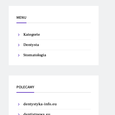
MENU
Kategorie
Dentysta
Stomatologia
POLECAMY
dentystyka-info.eu
dentistnews.eu