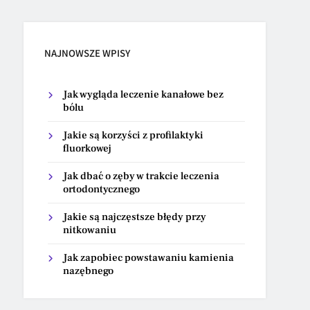
NAJNOWSZE WPISY
Jak wygląda leczenie kanałowe bez
bólu
Jakie są korzyści z profilaktyki
fluorkowej
Jak dbać o zęby w trakcie leczenia
ortodontycznego
Jakie są najczęstsze błędy przy
nitkowaniu
Jak zapobiec powstawaniu kamienia
nazębnego