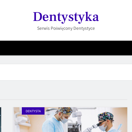
Dentystyka
Serwis Poświęcony Dentystyce
DENTYSTA