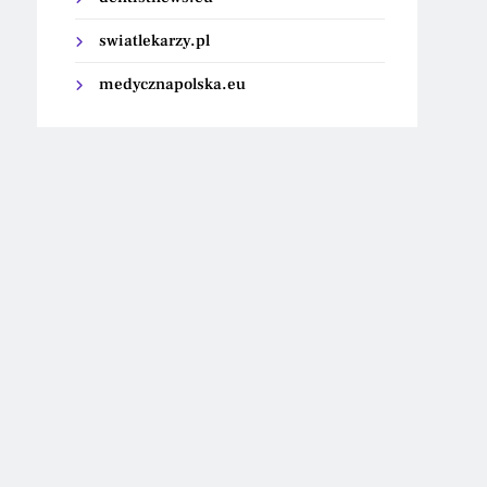
swiatlekarzy.pl
medycznapolska.eu