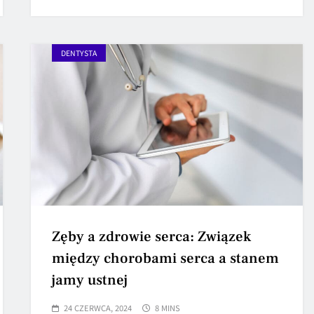
DENTYSTA
Zęby a zdrowie serca: Związek
między chorobami serca a stanem
jamy ustnej
24 CZERWCA, 2024
8 MINS