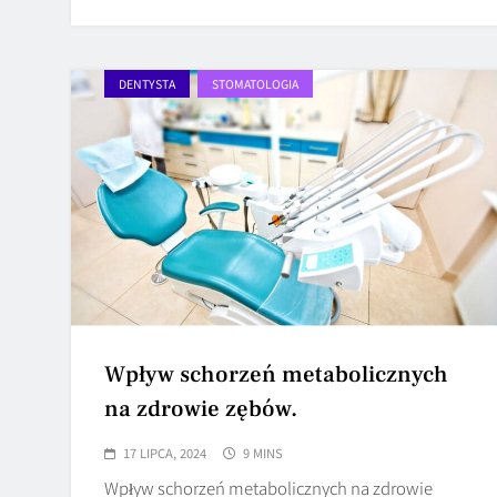
DENTYSTA
STOMATOLOGIA
Wpływ schorzeń metabolicznych
na zdrowie zębów.
17 LIPCA, 2024
9 MINS
Wpływ schorzeń metabolicznych na zdrowie