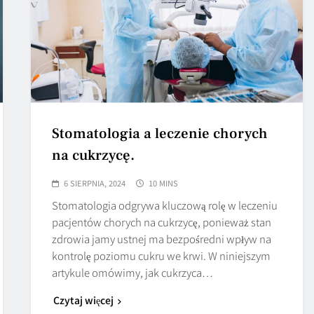
Stomatologia a leczenie chorych
na cukrzycę.
6 SIERPNIA, 2024
10 MINS
Stomatologia odgrywa kluczową rolę w leczeniu
pacjentów chorych na cukrzycę, ponieważ stan
zdrowia jamy ustnej ma bezpośredni wpływ na
kontrolę poziomu cukru we krwi. W niniejszym
artykule omówimy, jak cukrzyca…
Czytaj więcej