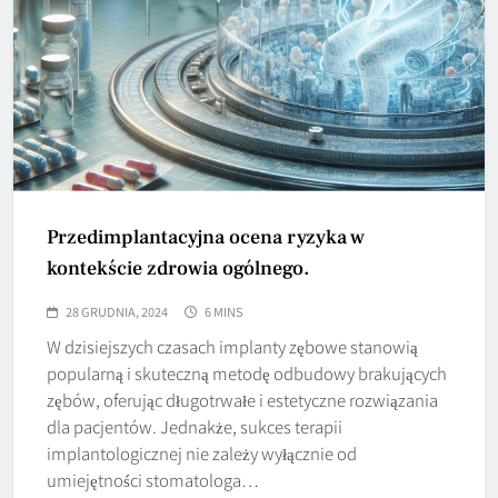
Przedimplantacyjna ocena ryzyka w
kontekście zdrowia ogólnego.
28 GRUDNIA, 2024
6 MINS
W dzisiejszych czasach implanty zębowe stanowią
popularną i skuteczną metodę odbudowy brakujących
zębów, oferując długotrwałe i estetyczne rozwiązania
dla pacjentów. Jednakże, sukces terapii
implantologicznej nie zależy wyłącznie od
umiejętności stomatologa…