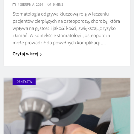
4 SIERPNIA, 2024
9 MINS
Stomatologia odgrywa kluczową rolę w leczeniu
pacjentów cierpiących na osteoporozę, chorobę, która
wpływa na gęstość i jakość kości, zwiększając ryzyko
złamań. W kontekście stomatologii, osteoporoza
może prowadzić do poważnych komplikacji,…
Czytaj więcej
DENTYSTA