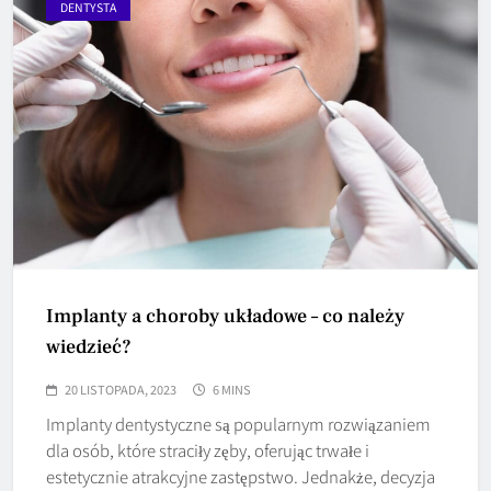
DENTYSTA
Implanty a choroby układowe – co należy
wiedzieć?
20 LISTOPADA, 2023
6 MINS
Implanty dentystyczne są popularnym rozwiązaniem
dla osób, które straciły zęby, oferując trwałe i
estetycznie atrakcyjne zastępstwo. Jednakże, decyzja