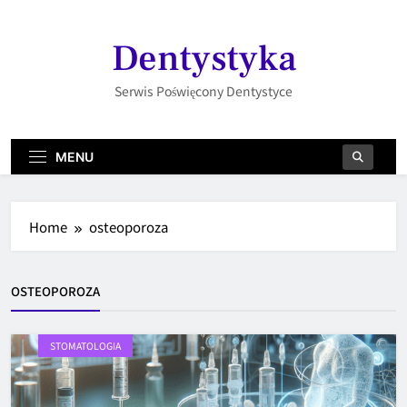
Skip
to
Dentystyka
content
Serwis Poświęcony Dentystyce
MENU
Home
osteoporoza
OSTEOPOROZA
STOMATOLOGIA