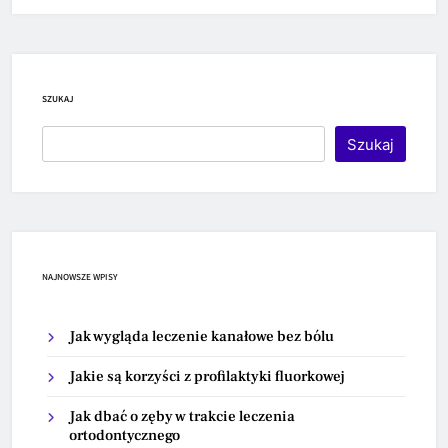
SZUKAJ
Szukaj
NAJNOWSZE WPISY
Jak wygląda leczenie kanałowe bez bólu
Jakie są korzyści z profilaktyki fluorkowej
Jak dbać o zęby w trakcie leczenia
ortodontycznego