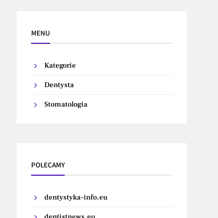
MENU
Kategorie
Dentysta
Stomatologia
POLECAMY
dentystyka-info.eu
dentistnews.eu