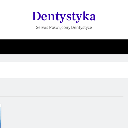
Dentystyka
Serwis Poświęcony Dentystyce