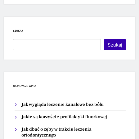
SZUKAJ
Szukaj
NAJNOWSZE WPISY
Jak wygląda leczenie kanałowe bez bólu
Jakie są korzyści z profilaktyki fluorkowej
Jak dbać o zęby w trakcie leczenia
ortodontycznego