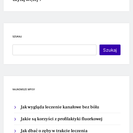
SZUKAJ
Szukaj
NAJNOWSZE WPISY
Jak wygląda leczenie kanałowe bez bólu
Jakie są korzyści z profilaktyki fluorkowej
Jak dbać o zęby w trakcie leczenia