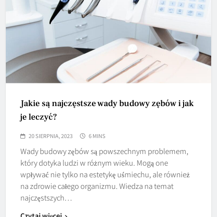
Jakie są najczęstsze wady budowy zębów i jak
je leczyć?
20 SIERPNIA, 2023
6 MINS
Wady budowy zębów są powszechnym problemem,
który dotyka ludzi w różnym wieku. Mogą one
wpływać nie tylko na estetykę uśmiechu, ale również
na zdrowie całego organizmu. Wiedza na temat
najczęstszych…
Czytaj więcej