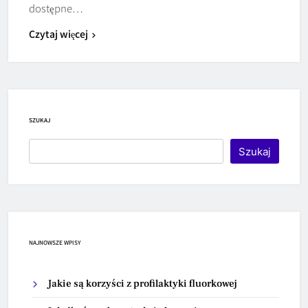
dostępne…
Czytaj więcej
SZUKAJ
Szukaj
NAJNOWSZE WPISY
Jakie są korzyści z profilaktyki fluorkowej