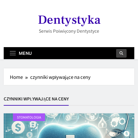
Skip
to
Dentystyka
content
Serwis Poświęcony Dentystyce
MENU
Home
czynniki wpływające na ceny
CZYNNIKI WPŁYWAJĄCE NA CENY
STOMATOLOGIA