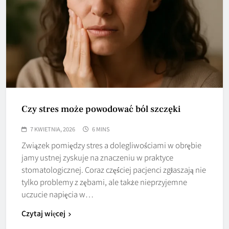
Czy stres może powodować ból szczęki
7 KWIETNIA, 2026
6 MINS
Związek pomiędzy stres a dolegliwościami w obrębie
jamy ustnej zyskuje na znaczeniu w praktyce
stomatologicznej. Coraz częściej pacjenci zgłaszają nie
tylko problemy z zębami, ale także nieprzyjemne
uczucie napięcia w…
Czytaj więcej