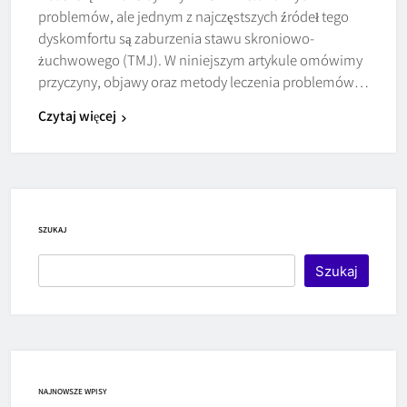
problemów, ale jednym z najczęstszych źródeł tego
dyskomfortu są zaburzenia stawu skroniowo-
żuchwowego (TMJ). W niniejszym artykule omówimy
przyczyny, objawy oraz metody leczenia problemów…
Czytaj więcej
SZUKAJ
Szukaj
NAJNOWSZE WPISY