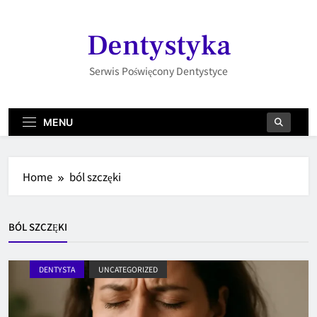
Skip
to
Dentystyka
content
Serwis Poświęcony Dentystyce
MENU
Home
ból szczęki
BÓL SZCZĘKI
DENTYSTA
UNCATEGORIZED