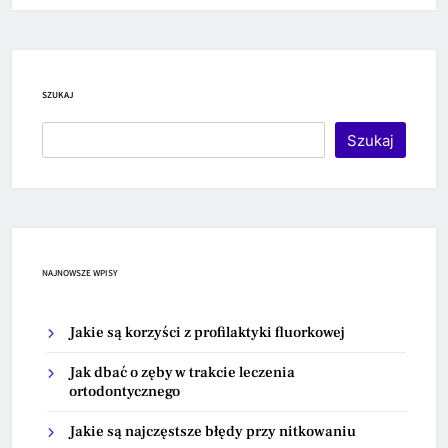
SZUKAJ
Szukaj
NAJNOWSZE WPISY
Jakie są korzyści z profilaktyki fluorkowej
Jak dbać o zęby w trakcie leczenia
ortodontycznego
Jakie są najczęstsze błędy przy nitkowaniu