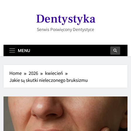
Skip
to
Dentystyka
content
Serwis Poświęcony Dentystyce
MENU
Home
2026
kwiecień
Jakie są skutki nieleczonego bruksizmu