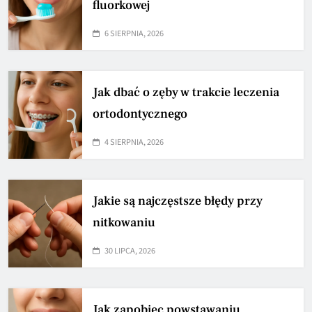
fluorkowej
6 SIERPNIA, 2026
Jak dbać o zęby w trakcie leczenia
ortodontycznego
4 SIERPNIA, 2026
Jakie są najczęstsze błędy przy
nitkowaniu
30 LIPCA, 2026
Jak zapobiec powstawaniu