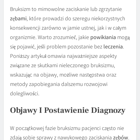
Bruksizm to mimowolne zaciskanie lub zgrzytanie
zębami
, które prowadzi do szeregu niekorzystnych
konsekwencji zarówno w jamie ustnej, jak i w całym
organizmie. Warto zrozumieć, jakie
powikłania
mogą
się pojawić, jeśli problem pozostanie bez
leczenia
.
Poniższy artykuł omawia najważniejsze aspekty
związane ze skutkami nieleczonego bruksizmu,
wskazując na objawy, możliwe następstwa oraz
metody zapobiegania dalszemu rozwojowi
dolegliwości.
Objawy I Postawienie Diagnozy
W początkowej fazie bruksizmu pacjenci często nie
zdają sobie sprawy z nawykowego zaciskania
zębów
.