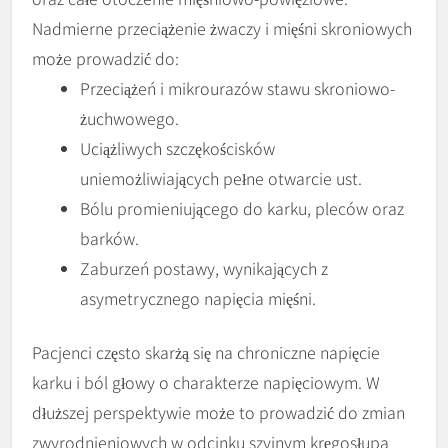
Nadmierne przeciążenie żwaczy i mięśni skroniowych
może prowadzić do:
Przeciążeń i mikrourazów stawu skroniowo-
żuchwowego.
Uciążliwych szczękościsków
uniemożliwiających pełne otwarcie ust.
Bólu promieniującego do karku, pleców oraz
barków.
Zaburzeń postawy, wynikających z
asymetrycznego napięcia mięśni.
Pacjenci często skarżą się na chroniczne napięcie
karku i ból głowy o charakterze napięciowym. W
dłuższej perspektywie może to prowadzić do zmian
zwyrodnieniowych w odcinku szyjnym kręgosłupa