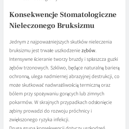
Konsekwencje Stomatologiczne
Nieleczonego Bruksizmu
Jednym z najpoważniejszych skutków nieleczenia
bruksizmu jest trwałe uszkodzenie
zębów
.
Intensywne ścieranie tworzy bruzdy i spłaszcza guzki
zębów trzonowych. Szkliwo, będące naturalną barierą
ochronną, ulega nadmiernej abrazyjnej destrukcji, co
może skutkować nadwrażliwością termiczną oraz
bólem przy spożywaniu gorących lub zimnych
pokarmów. W skrajnych przypadkach odsłonięcie
zębiny prowadzi do rozwoju próchnicy i
zwiększonego ryzyka infekcji.
Druga grupa konsekwencji dotyczy uszkodzeń