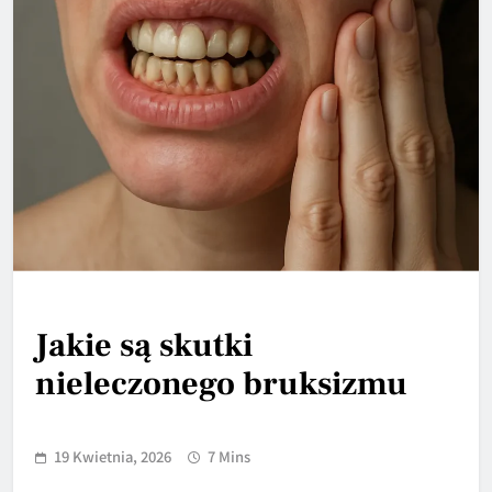
Jakie są skutki
nieleczonego bruksizmu
19 Kwietnia, 2026
7 Mins