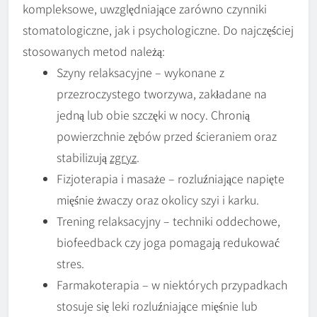
kompleksowe, uwzględniające zarówno czynniki
stomatologiczne, jak i psychologiczne. Do najczęściej
stosowanych metod należą:
Szyny relaksacyjne – wykonane z
przezroczystego tworzywa, zakładane na
jedną lub obie szczęki w nocy. Chronią
powierzchnie zębów przed ścieraniem oraz
stabilizują
zgryz
.
Fizjoterapia i masaże – rozluźniające napięte
mięśnie żwaczy oraz okolicy szyi i karku.
Trening relaksacyjny – techniki oddechowe,
biofeedback czy joga pomagają redukować
stres.
Farmakoterapia – w niektórych przypadkach
stosuje się leki rozluźniające mięśnie lub