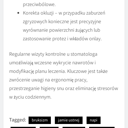
przeciwbólowe.
Korekta okluzji – w przypadku zaburzeń
zgryzowych konieczne jest precyzyjne
wyrównanie powierzchni żujących lub
zastosowanie protez i wkładów onlay.
Regularne wizyty kontrolne u stomatologa
umożliwiają wczesne wykrycie nawrotów i
modyfikację planu leczenia. Kluczowe jest także
zwrócenie uwagi na ergonomię pracy,
przestrzeganie higieny snu oraz eliminację stresorów
w życiu codziennym.
Tagged:
bruksizm
jamie ustnej
napi