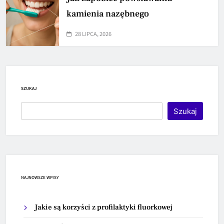
kamienia nazębnego
28 LIPCA, 2026
SZUKAJ
Szukaj
NAJNOWSZE WPISY
Jakie są korzyści z profilaktyki fluorkowej