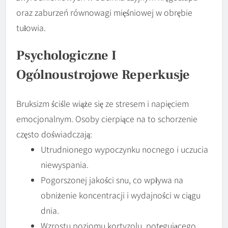
oraz zaburzeń równowagi mięśniowej w obrębie
tułowia.
Psychologiczne I
Ogólnoustrojowe Reperkusje
Bruksizm ściśle wiąże się ze stresem i napięciem
emocjonalnym. Osoby cierpiące na to schorzenie
często doświadczają:
Utrudnionego wypoczynku nocnego i uczucia
niewyspania.
Pogorszonej jakości snu, co wpływa na
obniżenie koncentracji i wydajności w ciągu
dnia.
Wzrostu poziomu kortyzolu, potęgującego