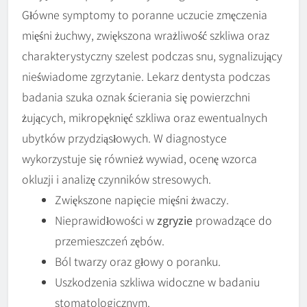
Główne symptomy to poranne uczucie zmęczenia
mięśni żuchwy, zwiększona wrażliwość szkliwa oraz
charakterystyczny szelest podczas snu, sygnalizujący
nieświadome zgrzytanie. Lekarz dentysta podczas
badania szuka oznak ścierania się powierzchni
żujących, mikropęknięć szkliwa oraz ewentualnych
ubytków przydziąsłowych. W diagnostyce
wykorzystuje się również wywiad, ocenę wzorca
okluzji i analizę czynników stresowych.
Zwiększone napięcie mięśni żwaczy.
Nieprawidłowości w
zgryzie
prowadzące do
przemieszczeń zębów.
Ból twarzy oraz głowy o poranku.
Uszkodzenia szkliwa widoczne w badaniu
stomatologicznym.