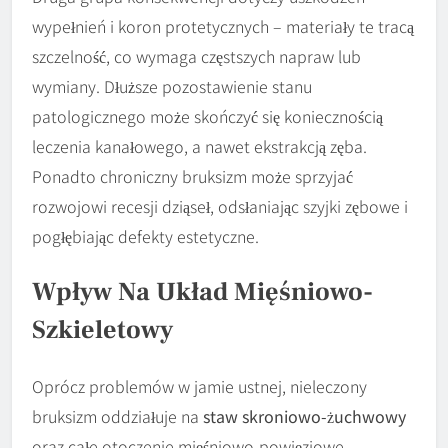
wypełnień i koron protetycznych – materiały te tracą
szczelność, co wymaga częstszych napraw lub
wymiany. Dłuższe pozostawienie stanu
patologicznego może skończyć się koniecznością
leczenia kanałowego, a nawet ekstrakcją zęba.
Ponadto chroniczny bruksizm może sprzyjać
rozwojowi recesji dziąseł, odsłaniając szyjki zębowe i
pogłębiając defekty estetyczne.
Wpływ Na Układ Mięśniowo-
Szkieletowy
Oprócz problemów w jamie ustnej, nieleczony
bruksizm oddziałuje na
staw skroniowo-żuchwowy
oraz całe otoczenie mięśniowo-powięziowe.