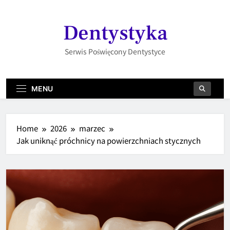
Skip
to
Dentystyka
content
Serwis Poświęcony Dentystyce
MENU
Home
2026
marzec
Jak uniknąć próchnicy na powierzchniach stycznych