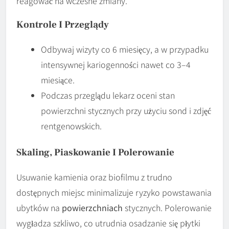
reagować na wczesne zmiany.
Kontrole I Przeglądy
Odbywaj wizyty co 6 miesięcy, a w przypadku
intensywnej kariogenności nawet co 3–4
miesiące.
Podczas przeglądu lekarz oceni stan
powierzchni stycznych przy użyciu sond i zdjęć
rentgenowskich.
Skaling, Piaskowanie I Polerowanie
Usuwanie kamienia oraz biofilmu z trudno
dostępnych miejsc minimalizuje ryzyko powstawania
ubytków na
powierzchniach
stycznych. Polerowanie
wygładza szkliwo, co utrudnia osadzanie się płytki