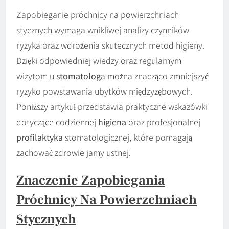
Zapobieganie próchnicy na powierzchniach
stycznych wymaga wnikliwej analizy czynników
ryzyka oraz wdrożenia skutecznych metod higieny.
Dzięki odpowiedniej wiedzy oraz regularnym
wizytom u
stomatolog
a można znacząco zmniejszyć
ryzyko powstawania ubytków międzyzębowych.
Poniższy artykuł przedstawia praktyczne wskazówki
dotyczące codziennej
higiena
oraz profesjonalnej
profilaktyka
stomatologicznej, które pomagają
zachować zdrowie jamy ustnej.
Znaczenie Zapobiegania
Próchnicy Na Powierzchniach
Stycznych