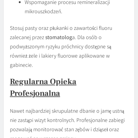
Wspomaganie procesu remineralizacji
mikrouszkodzeń.
Stosuj pasty oraz płukanki o zawartości fluoru
zalecanej przez
stomatolog
a. Dla osób o
podwyższonym ryzyku próchnicy dostępne są
również żele i lakiery fluorowe aplikowane w
gabinecie.
Regularna Opieka
Profesjonalna
Nawet najbardziej skrupulatne dbanie o jamę ustną
nie zastąpi wizyt kontrolnych. Profesjonalne zabiegi
pozwalają monitorować stan zębów i dziąseł oraz