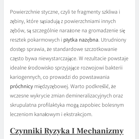
Powierzchnie styczne, czyli te fragmenty szkliwa i
zębiny, które sąsiadują z powierzchniami innych
zębów, są szczególnie narażone na gromadzenie się
resztek pokarmowych i
płytka nazębna
. Utrudniony
dostęp sprawia, że standardowe szczotkowanie
często bywa niewystarczające. W rezultacie powstaje
idealne środowisko sprzyjające rozwojowi bakterii
kariogennych, co prowadzi do powstawania
próchnicy
międzyzębowej. Warto podkreślić, że
wczesne wykrycie zmian demineralizacyjnych oraz
skrupulatna profilaktyka mogą zapobiec bolesnym
leczeniom kanałowym i ekstrakcjom.
Czynniki Ryzyka I Mechanizmy