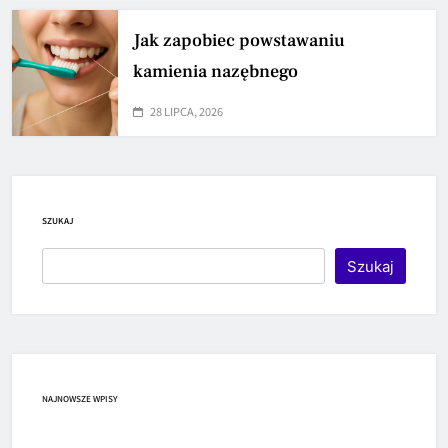
Jak zapobiec powstawaniu
kamienia nazębnego
28 LIPCA, 2026
SZUKAJ
Szukaj
NAJNOWSZE WPISY