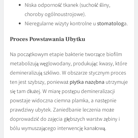
Niska odporność tkanek (suchość śliny,
choroby ogólnoustrojowe).
Nieregularne wizyty kontrolne u
stomatolog
a.
Proces Powstawania Ubytku
Na początkowym etapie bakterie tworzące biofilm
metabolizują węglowodany, produkując kwasy, które
demineralizują szkliwo. W obszarze stycznym proces
ten jest szybszy, ponieważ
płytka nazębna
utrzymuje
się tam dłużej. W miarę postępu demineralizacji
powstaje widoczna ciemna plamka, a następnie
prawdziwy ubytek. Zaniedbanie leczenia może
doprowadzić do zajęcia głębszych warstw zębiny i
bólu wymuszającego interwencję kanałową.