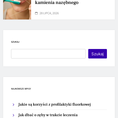
kamienia nazębnego
28 LIPCA, 2026
SZUKAJ
Szukaj
NAJNOWSZE WPISY
Jakie są korzyści z profilaktyki fluorkowej
Jak dbać o zęby w trakcie leczenia