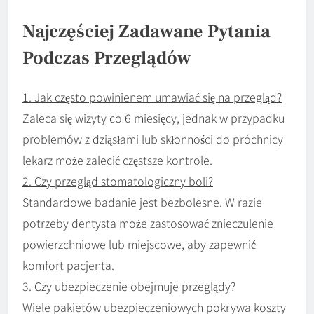
Najczęściej Zadawane Pytania
Podczas Przeglądów
1. Jak często powinienem umawiać się na przegląd?
Zaleca się wizyty co 6 miesięcy, jednak w przypadku
problemów z dziąsłami lub skłonności do próchnicy
lekarz może zalecić częstsze kontrole.
2. Czy przegląd stomatologiczny boli?
Standardowe badanie jest bezbolesne. W razie
potrzeby dentysta może zastosować znieczulenie
powierzchniowe lub miejscowe, aby zapewnić
komfort pacjenta.
3. Czy ubezpieczenie obejmuje przeglądy?
Wiele pakietów ubezpieczeniowych pokrywa koszty