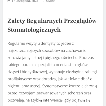
17 Listopada, 2025
8 Mins
Zalety Regularnych Przeglądów
Stomatologicznych
Regularne wizyty u dentysty to jeden z
najskuteczniejszych sposobów na zachowanie
zdrowia jamy ustnej i pięknego uśmiechu. Podczas
takiego badania specjalista ocenia stan zębów,
dziąseł i błony śluzowej, wykonuje niezbędne zabiegi
profilaktyczne oraz doradza, jak właściwie dbać o
higienę jamy ustnej. Systematyczne kontrole chronią
przed rozwojem zaawansowanych schorzeń oraz
pozwalają na szybką interwencję, gdy pojawią się