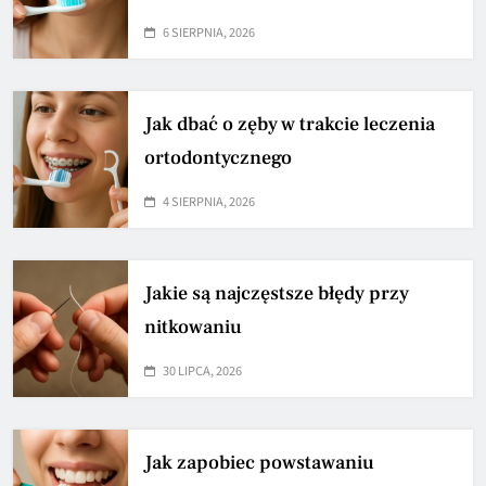
6 SIERPNIA, 2026
Jak dbać o zęby w trakcie leczenia
ortodontycznego
4 SIERPNIA, 2026
Jakie są najczęstsze błędy przy
nitkowaniu
30 LIPCA, 2026
Jak zapobiec powstawaniu