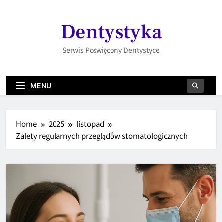
Skip
to
Dentystyka
content
Serwis Poświęcony Dentystyce
MENU
Home
2025
listopad
Zalety regularnych przeglądów stomatologicznych