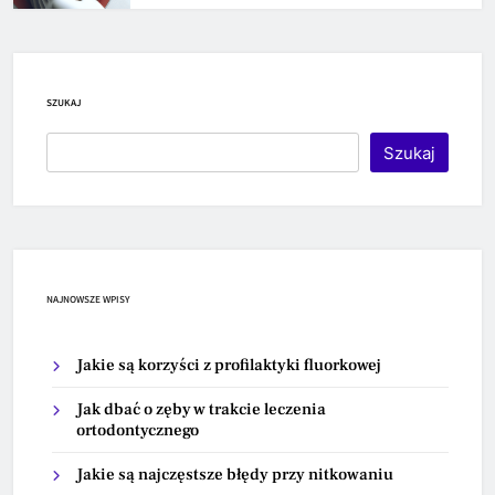
SZUKAJ
Szukaj
NAJNOWSZE WPISY
Jakie są korzyści z profilaktyki fluorkowej
Jak dbać o zęby w trakcie leczenia
ortodontycznego
Jakie są najczęstsze błędy przy nitkowaniu