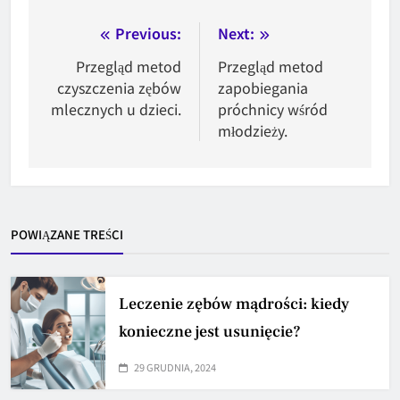
Nawigacja
Previous:
Next:
wpisu
Przegląd metod
Przegląd metod
czyszczenia zębów
zapobiegania
mlecznych u dzieci.
próchnicy wśród
młodzieży.
POWIĄZANE TREŚCI
Leczenie zębów mądrości: kiedy
konieczne jest usunięcie?
29 GRUDNIA, 2024