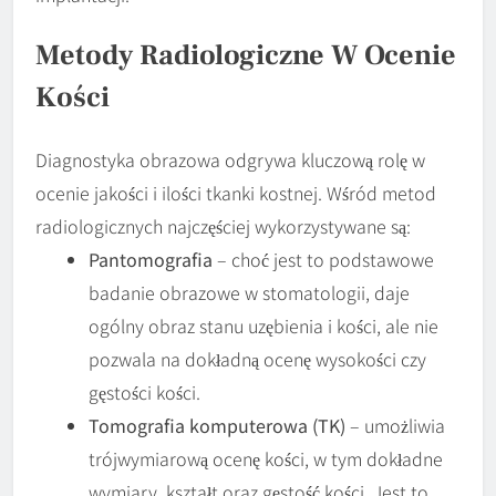
Metody Radiologiczne W Ocenie
Kości
Diagnostyka obrazowa odgrywa kluczową rolę w
ocenie jakości i ilości tkanki kostnej. Wśród metod
radiologicznych najczęściej wykorzystywane są:
Pantomografia
– choć jest to podstawowe
badanie obrazowe w stomatologii, daje
ogólny obraz stanu uzębienia i kości, ale nie
pozwala na dokładną ocenę wysokości czy
gęstości kości.
Tomografia komputerowa (TK)
– umożliwia
trójwymiarową ocenę kości, w tym dokładne
wymiary, kształt oraz gęstość kości. Jest to