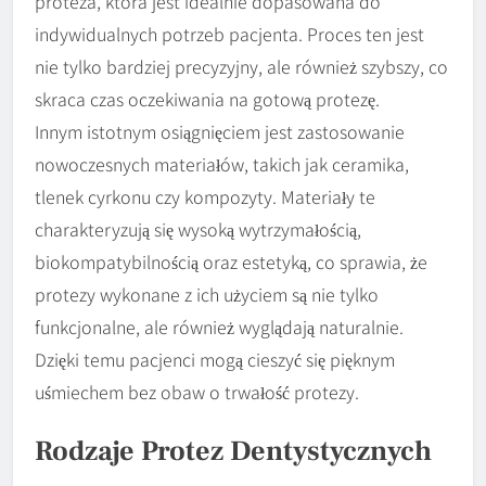
proteza, która jest idealnie dopasowana do
indywidualnych potrzeb pacjenta. Proces ten jest
nie tylko bardziej precyzyjny, ale również szybszy, co
skraca czas oczekiwania na gotową protezę.
Innym istotnym osiągnięciem jest zastosowanie
nowoczesnych materiałów, takich jak ceramika,
tlenek cyrkonu czy kompozyty. Materiały te
charakteryzują się wysoką wytrzymałością,
biokompatybilnością oraz estetyką, co sprawia, że
protezy wykonane z ich użyciem są nie tylko
funkcjonalne, ale również wyglądają naturalnie.
Dzięki temu pacjenci mogą cieszyć się pięknym
uśmiechem bez obaw o trwałość protezy.
Rodzaje Protez Dentystycznych