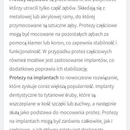
którzy utracili tylko część zębów. Składają się z
metalowej lub akrylowej ramy, do której
przymocowane są sztuczne zęby. Protezy częściowe
mogą być mocowane na pozostałych zębach za
pomocą klamer lub koron, co zapewnia stabilność i
funkcjonalność. W przypadku protez częściowych
również możliwe jest zastosowanie implantów, co
dodatkowo poprawia ich stabilizację.
Protezy na implantach
to nowoczesne rozwiązanie,
które zyskuje coraz większą popularność. Implanty
dentystyczne to tytanowe śruby, które są
wszczepiane w kość szczęki lub żuchwy, a następnie
służą jako podstawa do mocowania protez. Protezy
na implantach mogą być zarówno całkowite, jak i
częściowe, a ich główną zaletą jest doskonała