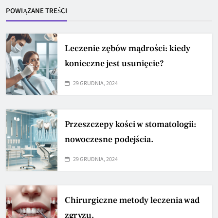
POWIĄZANE TREŚCI
Leczenie zębów mądrości: kiedy
konieczne jest usunięcie?
29 GRUDNIA, 2024
Przeszczepy kości w stomatologii:
nowoczesne podejścia.
29 GRUDNIA, 2024
Chirurgiczne metody leczenia wad
zgryzu.