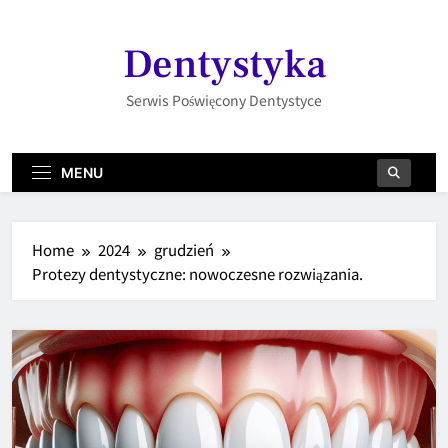
Skip
to
Dentystyka
content
Serwis Poświęcony Dentystyce
MENU
Home
2024
grudzień
Protezy dentystyczne: nowoczesne rozwiązania.