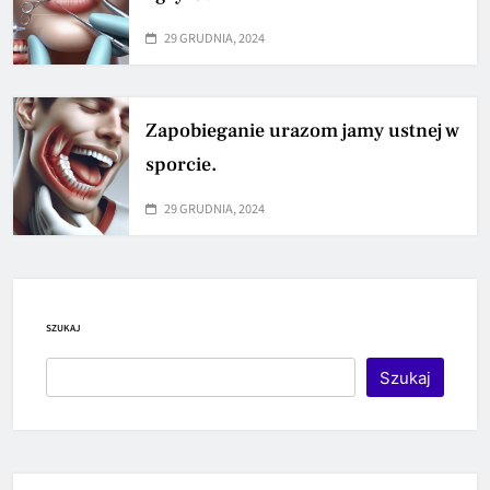
29 GRUDNIA, 2024
Zapobieganie urazom jamy ustnej w
sporcie.
29 GRUDNIA, 2024
SZUKAJ
Szukaj