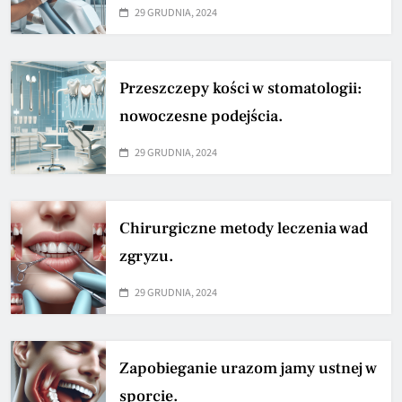
29 GRUDNIA, 2024
Przeszczepy kości w stomatologii:
nowoczesne podejścia.
29 GRUDNIA, 2024
Chirurgiczne metody leczenia wad
zgryzu.
29 GRUDNIA, 2024
Zapobieganie urazom jamy ustnej w
sporcie.