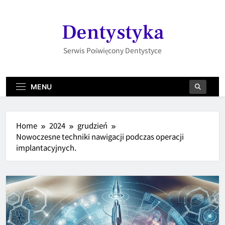
Skip
to
Dentystyka
content
Serwis Poświęcony Dentystyce
MENU
Home
2024
grudzień
Nowoczesne techniki nawigacji podczas operacji
implantacyjnych.