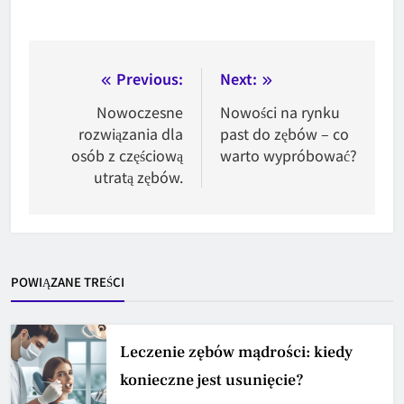
Nawigacja
Previous:
Next:
wpisu
Nowoczesne
Nowości na rynku
rozwiązania dla
past do zębów – co
osób z częściową
warto wypróbować?
utratą zębów.
POWIĄZANE TREŚCI
Leczenie zębów mądrości: kiedy
konieczne jest usunięcie?