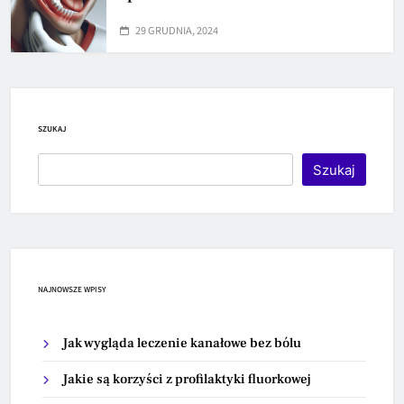
29 GRUDNIA, 2024
SZUKAJ
Szukaj
NAJNOWSZE WPISY
Jak wygląda leczenie kanałowe bez bólu
Jakie są korzyści z profilaktyki fluorkowej