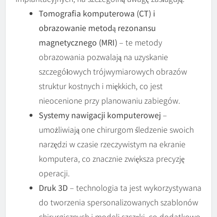
Tomografia komputerowa (CT) i
obrazowanie metodą rezonansu
magnetycznego (MRI)
– te metody
obrazowania pozwalają na uzyskanie
szczegółowych trójwymiarowych obrazów
struktur kostnych i miękkich, co jest
nieocenione przy planowaniu zabiegów.
Systemy nawigacji komputerowej
–
umożliwiają one chirurgom śledzenie swoich
narzędzi w czasie rzeczywistym na ekranie
komputera, co znacznie zwiększa precyzję
operacji.
Druk 3D
– technologia ta jest wykorzystywana
do tworzenia spersonalizowanych szablonów
chirurgicznych i modeli szczęki, co dodatkowo