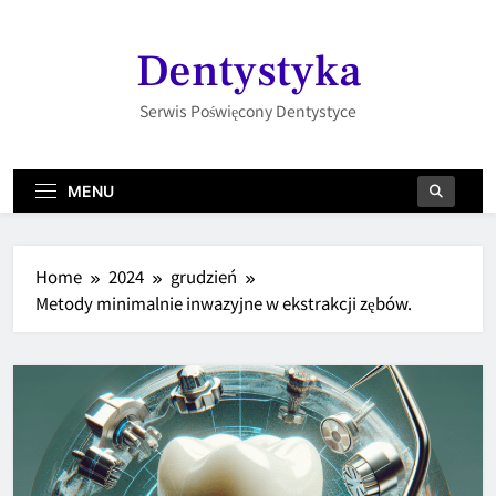
Skip
to
Dentystyka
content
Serwis Poświęcony Dentystyce
MENU
Home
2024
grudzień
Metody minimalnie inwazyjne w ekstrakcji zębów.