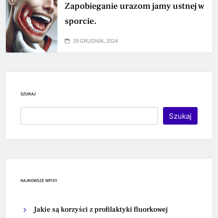
Zapobieganie urazom jamy ustnej w
sporcie.
29 GRUDNIA, 2024
SZUKAJ
Szukaj
NAJNOWSZE WPISY
Jakie są korzyści z profilaktyki fluorkowej