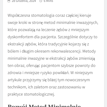
28 Grudnia, 2024
6 Mins
Współczesna stomatologia coraz częściej kieruje
swoje kroki w stronę metod minimalnie inwazyjnych,
które pozwalają na leczenie zębów z mniejszym
dyskomfortem dla pacjenta. Szczególnie dotyczy to
ekstrakcji zębów, która tradycyjnie kojarzy się z
bólem i długim okresem rekonwalescencji. Metody
minimalnie inwazyjne w ekstrakcji zębów zmieniają
ten obraz, oferując pacjentom szybsze powroty do
zdrowia i mniejsze ryzyko powikłań. W niniejszym
artykule przyjrzymy się bliżej tym nowoczesnym
technikom, ich zaletom oraz zastosowaniu w
praktyce stomatologicznej.