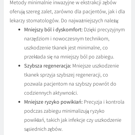
Metody minimalnie inwazyjne w ekstrakcji zębów
oferują szereg zalet, zarówno dla pacjentów, jak i dla
lekarzy stomatologów. Do najważniejszych należą:
Mniejszy ból i dyskomfort:
Dzięki precyzyjnym
narzędziom i nowoczesnym technikom,
uszkodzenie tkanek jest minimalne, co
przekłada się na mniejszy ból po zabiegu.
Szybsza regeneracja:
Mniejsze uszkodzenie
tkanek sprzyja szybszej regeneracji, co
pozwala pacjentom na szybszy powrót do
codziennych aktywności.
Mniejsze ryzyko powikłań:
Precyzja i kontrola
podczas zabiegu minimalizują ryzyko
powikłań, takich jak infekcje czy uszkodzenie
sąsiednich zębów.