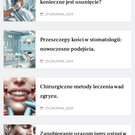
konieczne jest usunięcie?
29 GRUDNIA, 2024
Przeszczepy kości w stomatologii:
nowoczesne podejścia.
29 GRUDNIA, 2024
Chirurgiczne metody leczenia wad
zgryzu.
29 GRUDNIA, 2024
Zapobieganie urazom jamy ustnej w