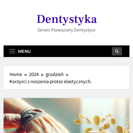
Skip
to
Dentystyka
content
Serwis Poświęcony Dentystyce
MENU
Home
2024
grudzień
Korzyści z noszenia protez elastycznych.