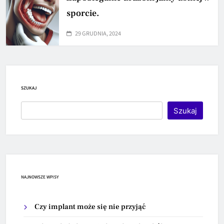
sporcie.
29 GRUDNIA, 2024
SZUKAJ
Szukaj
NAJNOWSZE WPISY
Czy implant może się nie przyjąć