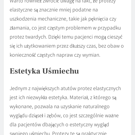
Warto również zwrócić uwagę na fakt, że protezy
elastyczne są znacznie mniej podatne na
uszkodzenia mechaniczne, takie jak pęknięcia czy
złamania, co jest częstym problemem w przypadku
protez twardych. Dzięki temu pacjenci mogą cieszyć
się ich użytkowaniem przez dłuższy czas, bez obaw o
konieczność częstych napraw czy wymian.
Estetyka Uśmiechu
Jednym z największych atutów protez elastycznych
jest ich niezwykła estetyka. Materiał, z którego są
wykonane, pozwala na uzyskanie naturalnego
wyglądu dziąseł i zębów, co jest szczególnie ważne
dla pacjentów dbających o estetyczny wygląd
swojego uśmiechu. Protezy te są praktycznie