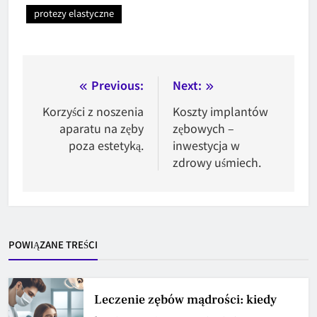
protezy elastyczne
Nawigacja
Previous:
Next:
wpisu
Korzyści z noszenia
Koszty implantów
aparatu na zęby
zębowych –
poza estetyką.
inwestycja w
zdrowy uśmiech.
POWIĄZANE TREŚCI
Leczenie zębów mądrości: kiedy