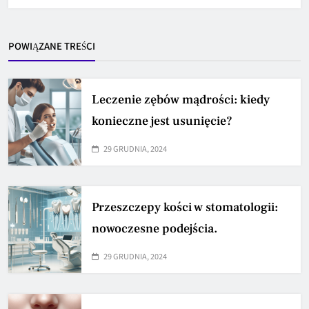
POWIĄZANE TREŚCI
Leczenie zębów mądrości: kiedy
konieczne jest usunięcie?
29 GRUDNIA, 2024
Przeszczepy kości w stomatologii:
nowoczesne podejścia.
29 GRUDNIA, 2024