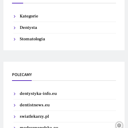
Kategorie
Dentysta
Stomatologia
POLECAMY
dentystyka-info.eu
dentistnews.eu
swiatlekarzy.pl
medycznapolska.eu