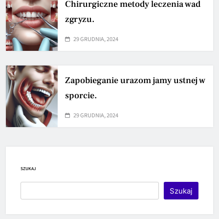
Chirurgiczne metody leczenia wad
zgryzu.
29 GRUDNIA, 2024
Zapobieganie urazom jamy ustnej w
sporcie.
29 GRUDNIA, 2024
SZUKAJ
Szukaj