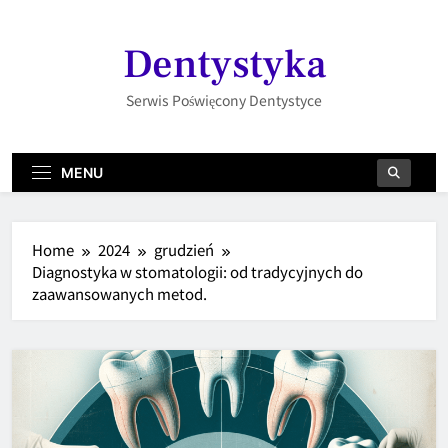
Skip
to
Dentystyka
content
Serwis Poświęcony Dentystyce
MENU
Home
2024
grudzień
Diagnostyka w stomatologii: od tradycyjnych do
zaawansowanych metod.