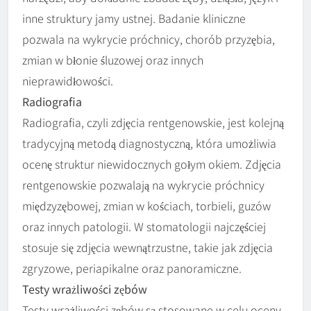
inne struktury jamy ustnej. Badanie kliniczne
pozwala na wykrycie próchnicy, chorób przyzębia,
zmian w błonie śluzowej oraz innych
nieprawidłowości.
Radiografia
Radiografia, czyli zdjęcia rentgenowskie, jest kolejną
tradycyjną metodą diagnostyczną, która umożliwia
ocenę struktur niewidocznych gołym okiem. Zdjęcia
rentgenowskie pozwalają na wykrycie próchnicy
międzyzębowej, zmian w kościach, torbieli, guzów
oraz innych patologii. W stomatologii najczęściej
stosuje się zdjęcia wewnątrzustne, takie jak zdjęcia
zgryzowe, periapikalne oraz panoramiczne.
Testy wrażliwości zębów
Testy wrażliwości zębów są stosowane w celu oceny