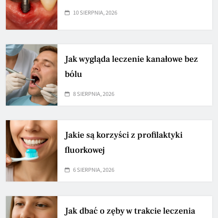
10 SIERPNIA, 2026
Jak wygląda leczenie kanałowe bez
bólu
8 SIERPNIA, 2026
Jakie są korzyści z profilaktyki
fluorkowej
6 SIERPNIA, 2026
Jak dbać o zęby w trakcie leczenia