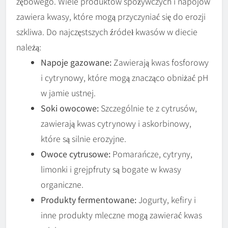
zębowego. Wiele produktów spożywczych i napojów
zawiera kwasy, które mogą przyczyniać się do erozji
szkliwa. Do najczęstszych źródeł kwasów w diecie
należą:
Napoje gazowane:
Zawierają kwas fosforowy
i cytrynowy, które mogą znacząco obniżać pH
w jamie ustnej.
Soki owocowe:
Szczególnie te z cytrusów,
zawierają kwas cytrynowy i askorbinowy,
które są silnie erozyjne.
Owoce cytrusowe:
Pomarańcze, cytryny,
limonki i grejpfruty są bogate w kwasy
organiczne.
Produkty fermentowane:
Jogurty, kefiry i
inne produkty mleczne mogą zawierać kwas