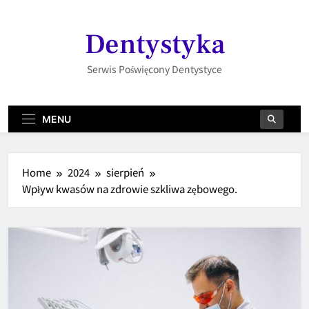
Skip
to
Dentystyka
content
Serwis Poświęcony Dentystyce
MENU
Home
2024
sierpień
Wpływ kwasów na zdrowie szkliwa zębowego.