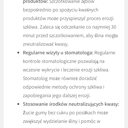
produktów:
Szczotkowanie zębów
bezpośrednio po spożyciu kwaśnych
produktów może przyspieszyć proces erozji
szkliwa. Zaleca się odczekanie co najmniej 30
minut przed szczotkowaniem, aby ślina mogła
zneutralizować kwasy.
Regularne wizyty u stomatologa:
Regularne
kontrole stomatologiczne pozwalają na
wczesne wykrycie i leczenie erozji szkliwa.
Stomatolog może również doradzić
odpowiednie metody ochrony szkliwa i
zapobiegania jego dalszej erozji.
Stosowanie środków neutralizujących kwasy:
Żucie gumy bez cukru po posiłkach może
zwiększyć wydzielanie śliny i pomóc w