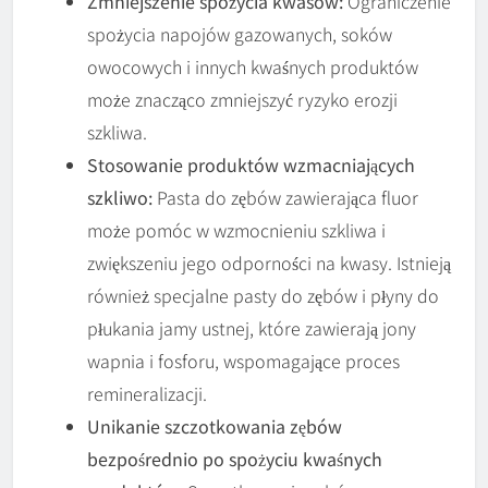
Zmniejszenie spożycia kwasów:
Ograniczenie
spożycia napojów gazowanych, soków
owocowych i innych kwaśnych produktów
może znacząco zmniejszyć ryzyko erozji
szkliwa.
Stosowanie produktów wzmacniających
szkliwo:
Pasta do zębów zawierająca fluor
może pomóc w wzmocnieniu szkliwa i
zwiększeniu jego odporności na kwasy. Istnieją
również specjalne pasty do zębów i płyny do
płukania jamy ustnej, które zawierają jony
wapnia i fosforu, wspomagające proces
remineralizacji.
Unikanie szczotkowania zębów
bezpośrednio po spożyciu kwaśnych