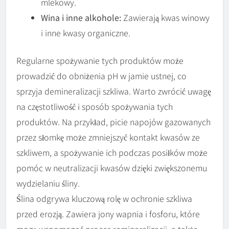
mlekowy.
Wina i inne alkohole:
Zawierają kwas winowy
i inne kwasy organiczne.
Regularne spożywanie tych produktów może
prowadzić do obniżenia pH w jamie ustnej, co
sprzyja demineralizacji szkliwa. Warto zwrócić uwagę
na częstotliwość i sposób spożywania tych
produktów. Na przykład, picie napojów gazowanych
przez słomkę może zmniejszyć kontakt kwasów ze
szkliwem, a spożywanie ich podczas posiłków może
pomóc w neutralizacji kwasów dzięki zwiększonemu
wydzielaniu śliny.
Ślina odgrywa kluczową rolę w ochronie szkliwa
przed erozją. Zawiera jony wapnia i fosforu, które
mogą wspomagać proces remineralizacji, a także