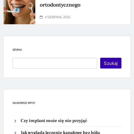
ortodontycznego
4 SIERPNIA, 2026
SZUKAJ
Szukaj
NAJNOWSZE WPISY
Czy implant może się nie przyjąć
Jak wygląda leczenie kanałowe bez bólu