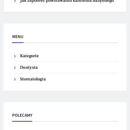
Jak zapobiec powstawaniu kamienia nazębnego
MENU
Kategorie
Dentysta
Stomatologia
POLECAMY