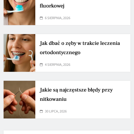
fluorkowej
6 SIERPNIA, 2026
Jak dbać o zęby w trakcie leczenia
ortodontycznego
4 SIERPNIA, 2026
Jakie są najczęstsze błędy przy
nitkowaniu
30 LIPCA, 2026