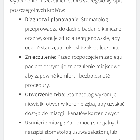
wypełnienie i uszczelnienie. Oto szczegółowy opis
poszczególnych kroków:
Diagnoza i planowanie:
Stomatolog
przeprowadza dokładne badanie kliniczne
oraz wykonuje zdjęcia rentgenowskie, aby
ocenić stan zęba i określić zakres leczenia.
Znieczulenie:
Przed rozpoczęciem zabiegu
pacjent otrzymuje znieczulenie miejscowe,
aby zapewnić komfort i bezbolesność
procedury.
Otworzenie zęba:
Stomatolog wykonuje
niewielki otwór w koronie zęba, aby uzyskać
dostęp do miazgi i kanałów korzeniowych.
Usunięcie miazgi:
Za pomocą specjalnych
narzędzi stomatolog usuwa zakażoną lub