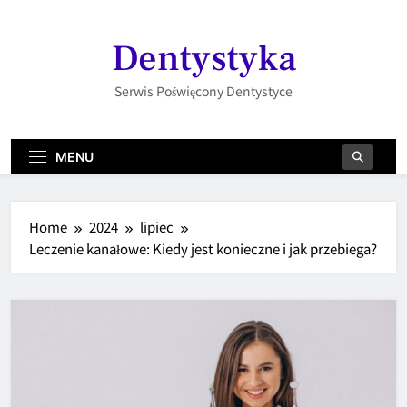
Skip
to
Dentystyka
content
Serwis Poświęcony Dentystyce
MENU
Home
2024
lipiec
Leczenie kanałowe: Kiedy jest konieczne i jak przebiega?