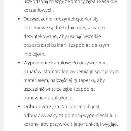
uszkodzoną miazgę z komory zęba i kanałów
korzeniowych.
Oczyszczenie i dezynfekcja:
Kanały
korzeniowe są dokładnie oczyszczane i
dezynfekowane, aby usunąć wszelkie
pozostałości bakterii i zapobiec dalszym
infekcjom.
Wypełnienie kanałów:
Po oczyszczeniu
kanałów, stomatolog wypełnia je specjalnym
materiałem, najczęściej gutaperką, aby
uszczelnić wnętrze zęba i zapobiec
ponownemu zakażeniu.
Odbudowa zęba:
Na koniec ząb jest
odbudowywany za pomocą wypełnienia lub
korony, aby przywrócić jego funkcję i wygląd.