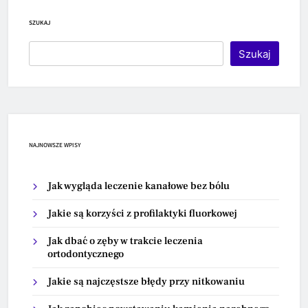
SZUKAJ
Szukaj
NAJNOWSZE WPISY
Jak wygląda leczenie kanałowe bez bólu
Jakie są korzyści z profilaktyki fluorkowej
Jak dbać o zęby w trakcie leczenia
ortodontycznego
Jakie są najczęstsze błędy przy nitkowaniu