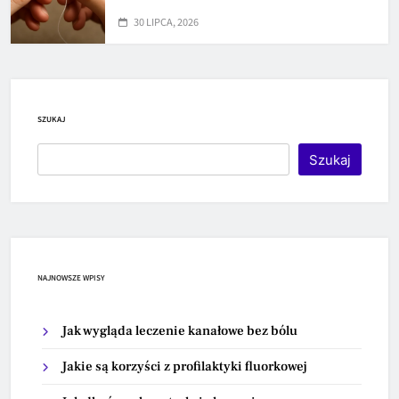
30 LIPCA, 2026
SZUKAJ
Szukaj
NAJNOWSZE WPISY
Jak wygląda leczenie kanałowe bez bólu
Jakie są korzyści z profilaktyki fluorkowej