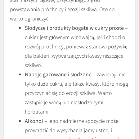
powstawania próchnicy i erozji szkliwa. Oto co
warto ograniczyć:
Słodycze i produkty bogate w cukry proste
–
cukier jest głównym winowajcą, jeśli chodzi o
rozwój próchnicy, ponieważ stanowi pożywkę
dla bakterii wytwarzających kwasy niszczące
szkliwo.
Napoje gazowane i słodzone
– zawierają nie
tylko dużo cukru, ale także kwasy, które mogą
przyczyniać się do erozji szkliwa. Warto
zastąpić je wodą lub niesłodzonymi
herbatami.
Alkohol
– jego nadmierne spożycie może
prowadzić do wysychania jamy ustnej i