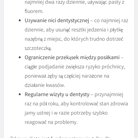
najmniej dwa razy dziennie, używając pasty z
fluorem.
Używanie nici dentystycznej
– co najmniej raz
dziennie, aby usunąć resztki jedzenia i płytkę
nazębną z miejsc, do których trudno dotrzeć
szczoteczką.
Ograniczenie przekąsek między posiłkami
–
ciągłe podjadanie zwiększa ryzyko próchnicy,
ponieważ zęby są częściej narażone na
działanie kwasów.
Regularne wizyty u dentysty
– przynajmniej
raz na pół roku, aby kontrolować stan zdrowia
jamy ustnej i w razie potrzeby szybko
reagować na problemy.