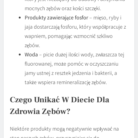
mocnych zębów oraz kości szczęki.
Produkty zawierające fosfor
– mięso, ryby i
jaja dostarczają fosforu, który współpracuje z
wapniem, pomagając wzmocnić szkliwo
zębów.
Woda
– picie dużej ilości wody, zwłaszcza tej
fluorowanej, może pomóc w oczyszczaniu
jamy ustnej z resztek jedzenia i bakterii, a
także wspiera remineralizację zębów.
Czego Unikać W Diecie Dla
Zdrowia Zębów?
Niektóre produkty mogą negatywnie wpływać na
stan naszych zębów, przyczyniając się do