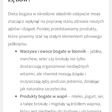
Dieta bogata w określone składniki odżywcie może
znacząco wpłynąć na poprawę stanu zdrowia naszych
zębów i dziąseł. Poniżej przedstawiamy produkty,
które powinny stać się stałym elementem zdrowego
jadłospisu.
Warzywa i owoce bogate w błonnik
– jabłka,
marchew, seler czy brokuły nie tylko
dostarczają organizmowi niezbędnych
witamin, ale również masują dziąsła i
oczyszczają zęby podczas jedzenia, działając
jak naturalna szczoteczka.
Produkty bogate w wapń
– mleko, jogurt, ser,
a także brokuły i migdały są źródłem wapnia,
który jest niezbędny do budowy i utrzymania