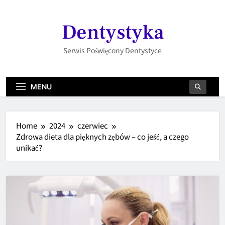
Skip
to
Dentystyka
content
Serwis Poświęcony Dentystyce
MENU
Home
2024
czerwiec
Zdrowa dieta dla pięknych zębów – co jeść, a czego
unikać?