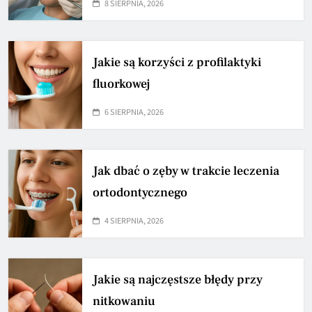
8 SIERPNIA, 2026
Jakie są korzyści z profilaktyki
fluorkowej
6 SIERPNIA, 2026
Jak dbać o zęby w trakcie leczenia
ortodontycznego
4 SIERPNIA, 2026
Jakie są najczęstsze błędy przy
nitkowaniu