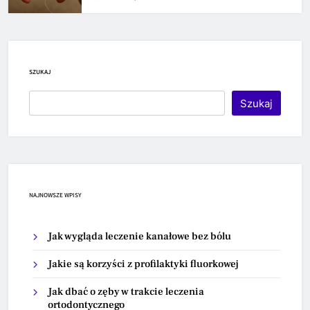
SZUKAJ
Szukaj
NAJNOWSZE WPISY
Jak wygląda leczenie kanałowe bez bólu
Jakie są korzyści z profilaktyki fluorkowej
Jak dbać o zęby w trakcie leczenia
ortodontycznego