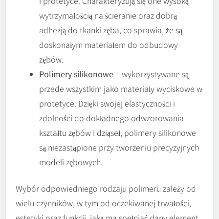
i protetyce. Charakteryzują się one wysoką
wytrzymałością na ścieranie oraz dobrą
adhezją do tkanki zęba, co sprawia, że są
doskonałym materiałem do odbudowy
zębów.
Polimery silikonowe
– wykorzystywane są
przede wszystkim jako materiały wyciskowe w
protetyce. Dzięki swojej elastyczności i
zdolności do dokładnego odwzorowania
kształtu zębów i dziąseł, polimery silikonowe
są niezastąpione przy tworzeniu precyzyjnych
modeli zębowych.
Wybór odpowiedniego rodzaju polimeru zależy od
wielu czynników, w tym od oczekiwanej trwałości,
estetyki oraz funkcji, jaką ma spełniać dany element