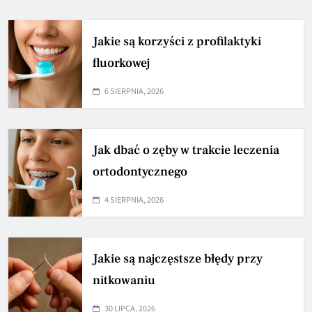
Jakie są korzyści z profilaktyki
fluorkowej
6 SIERPNIA, 2026
Jak dbać o zęby w trakcie leczenia
ortodontycznego
4 SIERPNIA, 2026
Jakie są najczęstsze błędy przy
nitkowaniu
30 LIPCA, 2026