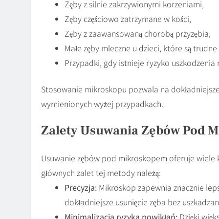
Zęby z silnie zakrzywionymi korzeniami,
Zęby częściowo zatrzymane w kości,
Zęby z zaawansowaną chorobą przyzębia,
Małe zęby mleczne u dzieci, które są trudne
Przypadki, gdy istnieje ryzyko uszkodzenia
Stosowanie mikroskopu pozwala na dokładniejsze 
wymienionych wyżej przypadkach.
Zalety Usuwania Zębów Pod 
Usuwanie zębów pod mikroskopem oferuje wiele kor
głównych zalet tej metody należą:
Precyzja:
Mikroskop zapewnia znacznie leps
dokładniejsze usunięcie zęba bez uszkadzan
Minimalizacja ryzyka powikłań:
Dzięki więk