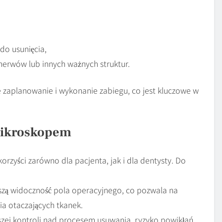
 do usunięcia,
 nerwów lub innych ważnych struktur.
zaplanowanie i wykonanie zabiegu, co jest kluczowe w
Mikroskopem
zyści zarówno dla pacjenta, jak i dla dentysty. Do
zą widoczność pola operacyjnego, co pozwala na
ia otaczających tkanek.
szej kontroli nad procesem usuwania, ryzyko powikłań