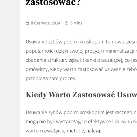
zastosować?
8 Czerwca, 2024
6 Mins
Usuwanie zębów pod mikroskopem to nowoczesna 
popularności dzięki swojej precyzji i minimalizacj
zbadanie struktury zęba i tkanki otaczającej, co 
omówimy, kiedy warto zastosować usuwanie zębów 
przebiega sam proces.
Kiedy Warto Zastosować Usu
Usuwanie zębów pod mikroskopem jest szczególn
mogą nie być wystarczająco efektywne lub wiążą si
warto rozważyć tę metodę, należą: