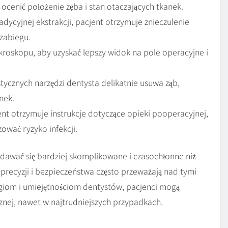
ocenić położenie zęba i stan otaczających tkanek.
ycyjnej ekstrakcji, pacjent otrzymuje znieczulenie
zabiegu.
kroskopu, aby uzyskać lepszy widok na pole operacyjne i
tycznych narzędzi dentysta delikatnie usuwa ząb,
nek.
nt otrzymuje instrukcje dotyczące opieki pooperacyjnej,
ować ryzyko infekcji.
wać się bardziej skomplikowane i czasochłonne niż
 precyzji i bezpieczeństwa często przeważają nad tymi
iom i umiejętnościom dentystów, pacjenci mogą
cznej, nawet w najtrudniejszych przypadkach.