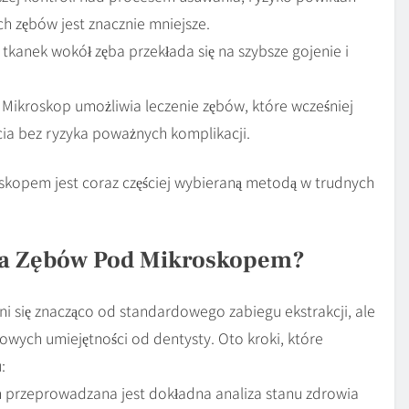
ch zębów jest znacznie mniejsze.
tkanek wokół zęba przekłada się na szybsze gojenie i
Mikroskop umożliwia leczenie zębów, które wcześniej
cia bez ryzyka poważnych komplikacji.
oskopem jest coraz częściej wybieraną metodą w trudnych
ia Zębów Pod Mikroskopem?
 się znacząco od standardowego zabiegu ekstrakcji, ale
owych umiejętności od dentysty. Oto kroki, które
:
 przeprowadzana jest dokładna analiza stanu zdrowia