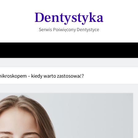
Dentystyka
Serwis Poświęcony Dentystyce
ikroskopem – kiedy warto zastosować?