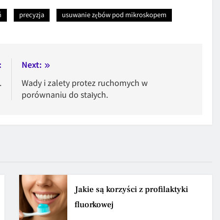
ń
precyzja
usuwanie zębów pod mikroskopem
:
Next:
.
Wady i zalety protez ruchomych w
porównaniu do stałych.
Jakie są korzyści z profilaktyki
fluorkowej