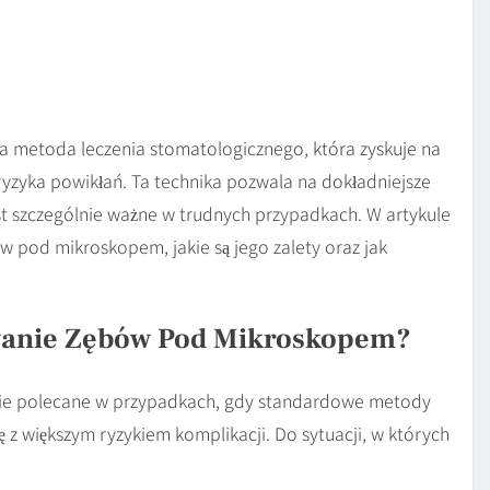
metoda leczenia stomatologicznego, która zyskuje na
i ryzyka powikłań. Ta technika pozwala na dokładniejsze
jest szczególnie ważne w trudnych przypadkach. W artykule
pod mikroskopem, jakie są jego zalety oraz jak
wanie Zębów Pod Mikroskopem?
ie polecane w przypadkach, gdy standardowe metody
ę z większym ryzykiem komplikacji. Do sytuacji, w których