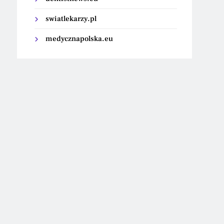
swiatlekarzy.pl
medycznapolska.eu