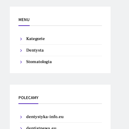
MENU
Kategorie
Dentysta
Stomatologia
POLECAMY
dentystyka-info.eu
dentistnews.eu