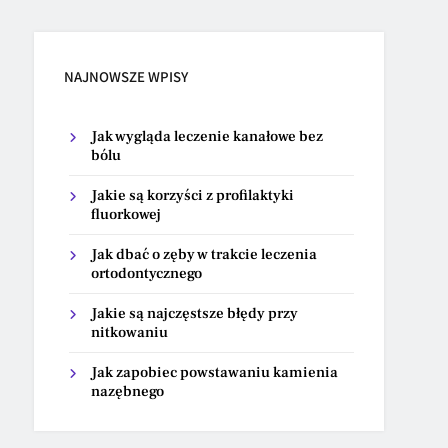
NAJNOWSZE WPISY
Jak wygląda leczenie kanałowe bez
bólu
Jakie są korzyści z profilaktyki
fluorkowej
Jak dbać o zęby w trakcie leczenia
ortodontycznego
Jakie są najczęstsze błędy przy
nitkowaniu
Jak zapobiec powstawaniu kamienia
nazębnego