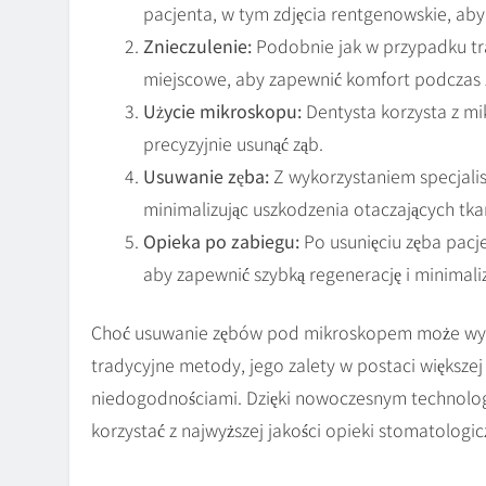
pacjenta, w tym zdjęcia rentgenowskie, aby 
Znieczulenie:
Podobnie jak w przypadku trad
miejscowe, aby zapewnić komfort podczas 
Użycie mikroskopu:
Dentysta korzysta z mi
precyzyjnie usunąć ząb.
Usuwanie zęba:
Z wykorzystaniem specjalis
minimalizując uszkodzenia otaczających tka
Opieka po zabiegu:
Po usunięciu zęba pacje
aby zapewnić szybką regenerację i minimaliz
Choć usuwanie zębów pod mikroskopem może wyda
tradycyjne metody, jego zalety w postaci większej
niedogodnościami. Dzięki nowoczesnym technolog
korzystać z najwyższej jakości opieki stomatologi