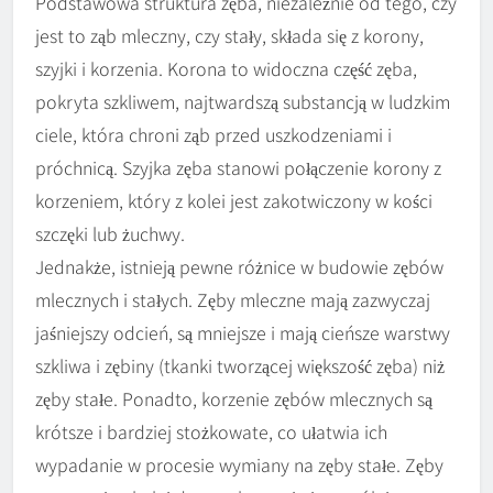
Podstawowa struktura zęba, niezależnie od tego, czy
jest to ząb mleczny, czy stały, składa się z korony,
szyjki i korzenia. Korona to widoczna część zęba,
pokryta szkliwem, najtwardszą substancją w ludzkim
ciele, która chroni ząb przed uszkodzeniami i
próchnicą. Szyjka zęba stanowi połączenie korony z
korzeniem, który z kolei jest zakotwiczony w kości
szczęki lub żuchwy.
Jednakże, istnieją pewne różnice w budowie zębów
mlecznych i stałych. Zęby mleczne mają zazwyczaj
jaśniejszy odcień, są mniejsze i mają cieńsze warstwy
szkliwa i zębiny (tkanki tworzącej większość zęba) niż
zęby stałe. Ponadto, korzenie zębów mlecznych są
krótsze i bardziej stożkowate, co ułatwia ich
wypadanie w procesie wymiany na zęby stałe. Zęby