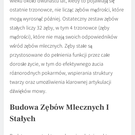
wieku około dwunastu lat, kiedy to pojawiają się
ostatnie trzonowce, nie licząc zębów mądrości, które
mogą wyrosnąć później. Ostateczny zestaw zębów
stałych liczy 32 zęby, w tym 4 trzonowce (zęby
mądrości), które nie mają swoich odpowiedników
wśród zębów mlecznych. Zęby stałe są
przystosowane do pełnienia funkcji przez całe
dorosłe życie, w tym do efektywnego żucia
różnorodnych pokarmów, wspierania struktury
twarzy oraz umożliwienia klarownej artykulacji
dźwięków mowy.
Budowa Zębów Mlecznych I
Stałych