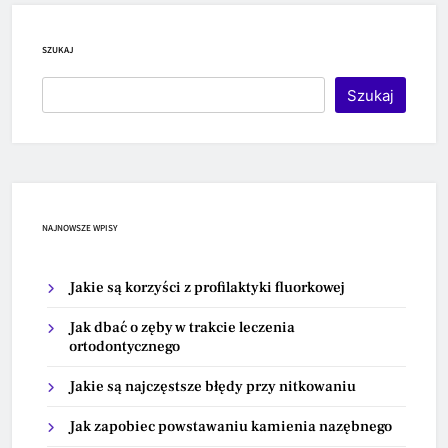
SZUKAJ
Szukaj
NAJNOWSZE WPISY
Jakie są korzyści z profilaktyki fluorkowej
Jak dbać o zęby w trakcie leczenia
ortodontycznego
Jakie są najczęstsze błędy przy nitkowaniu
Jak zapobiec powstawaniu kamienia nazębnego