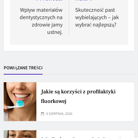
wpisu
Wpływ materiałów
Skuteczność past
dentystycznych na
wybielających – jak
zdrowie jamy
wybrać najlepszą?
ustnej.
POWIĄZANE TREŚCI
Jakie są korzyści z profilaktyki
fluorkowej
6 SIERPNIA, 2026