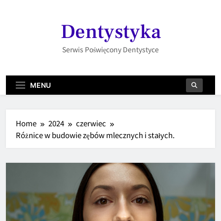
Skip
to
Dentystyka
content
Serwis Poświęcony Dentystyce
MENU
Home
2024
czerwiec
Różnice w budowie zębów mlecznych i stałych.