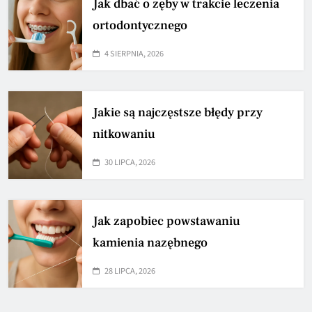
Jak dbać o zęby w trakcie leczenia
ortodontycznego
4 SIERPNIA, 2026
Jakie są najczęstsze błędy przy
nitkowaniu
30 LIPCA, 2026
Jak zapobiec powstawaniu
kamienia nazębnego
28 LIPCA, 2026