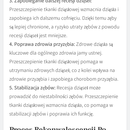
3. Zapobieganie dalszej recesji dziąseł:
Przeszczepienie tkanki dziąsłowej wzmacnia dziąsła i
zapobiega ich dalszemu cofnięciu. Dzięki temu zęby
są lepiej chronione, a ryzyko utraty zębów z powodu
recesji dziąseł jest mniejsze.
4. Poprawa zdrowia przyzębia:
Zdrowe dziąsła są
kluczowe dla ogólnego zdrowia jamy ustnej.
Przeszczepienie tkanki dziąsłowej pomaga w
utrzymaniu zdrowych dziąseł, co z kolei wpływa na
zdrowie przyzębia i zapobiega chorobom przyzębia.
5. Stabilizacja zębów:
Recesja dziąseł może
prowadzić do niestabilności zębów. Przeszczepienie
tkanki dziąsłowej wzmacnia dziąsła, co pomaga w
stabilizacji zębów i poprawia ich funkcję.
Proces Rekonwalescencji Po