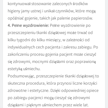
kontynuował stosowanie zaleconych środków
higieny jamy ustnej i unikał czynników, które mogą
opóźniać gojenie, takich jak palenie papierosów.
4. Pełne wyzdrowienie:
Pełne wyzdrowienie po
przeszczepieniu tkanki dziąsłowej może trwać od
kilku tygodni do kilku miesięcy, w zależności od
indywidualnych cech pacjenta i zakresu zabiegu. Po
zakończeniu procesu gojenia pacjent może cieszyć
się zdrowymi, mocnymi dziąsłami oraz poprawioną
estetyką uśmiechu.
Podsumowując, przeszczepienie tkanki dziąsłowej to
skuteczna procedura, która przynosi liczne korzyści
zdrowotne i estetyczne. Dzięki odpowiedniej opiece
po zabiegu pacjenci mogą cieszyć się zdrowymi
dziąsłami i pięknym uśmiechem przez wiele lat.