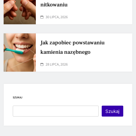
nitkowaniu
30 LIPCA, 2026
Jak zapobiec powstawaniu
kamienia nazębnego
28 LIPCA, 2026
SZUKAJ
Szukaj