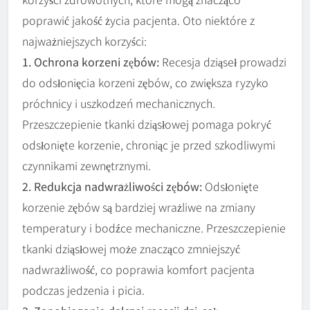
poprawić jakość życia pacjenta. Oto niektóre z
najważniejszych korzyści:
1. Ochrona korzeni zębów:
Recesja dziąseł prowadzi
do odsłonięcia korzeni zębów, co zwiększa ryzyko
próchnicy i uszkodzeń mechanicznych.
Przeszczepienie tkanki dziąsłowej pomaga pokryć
odsłonięte korzenie, chroniąc je przed szkodliwymi
czynnikami zewnętrznymi.
2. Redukcja nadwrażliwości zębów:
Odsłonięte
korzenie zębów są bardziej wrażliwe na zmiany
temperatury i bodźce mechaniczne. Przeszczepienie
tkanki dziąsłowej może znacząco zmniejszyć
nadwrażliwość, co poprawia komfort pacjenta
podczas jedzenia i picia.