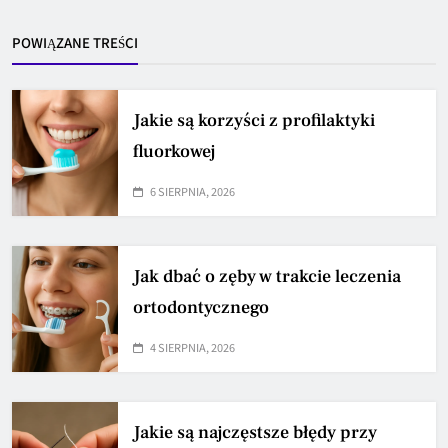
POWIĄZANE TREŚCI
Jakie są korzyści z profilaktyki
fluorkowej
6 SIERPNIA, 2026
Jak dbać o zęby w trakcie leczenia
ortodontycznego
4 SIERPNIA, 2026
Jakie są najczęstsze błędy przy