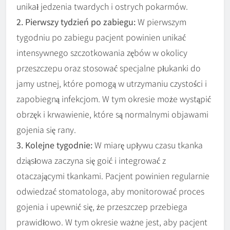
unikał jedzenia twardych i ostrych pokarmów.
2. Pierwszy tydzień po zabiegu:
W pierwszym
tygodniu po zabiegu pacjent powinien unikać
intensywnego szczotkowania zębów w okolicy
przeszczepu oraz stosować specjalne płukanki do
jamy ustnej, które pomogą w utrzymaniu czystości i
zapobiegną infekcjom. W tym okresie może wystąpić
obrzęk i krwawienie, które są normalnymi objawami
gojenia się rany.
3. Kolejne tygodnie:
W miarę upływu czasu tkanka
dziąsłowa zaczyna się goić i integrować z
otaczającymi tkankami. Pacjent powinien regularnie
odwiedzać stomatologa, aby monitorować proces
gojenia i upewnić się, że przeszczep przebiega
prawidłowo. W tym okresie ważne jest, aby pacjent