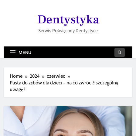
Skip
to
Dentystyka
content
Serwis Poświęcony Dentystyce
MENU
Home
2024
czerwiec
Pasta do zębów dla dzieci – na co zwrócić szczególną
uwagę?