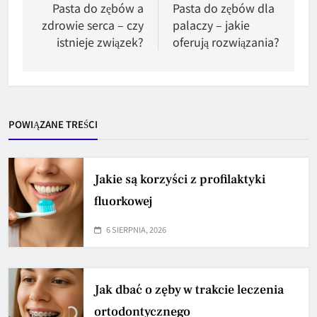
wpisu
Pasta do zębów a
Pasta do zębów dla
zdrowie serca – czy
palaczy – jakie
istnieje związek?
oferują rozwiązania?
POWIĄZANE TREŚCI
Jakie są korzyści z profilaktyki
fluorkowej
6 SIERPNIA, 2026
Jak dbać o zęby w trakcie leczenia
ortodontycznego