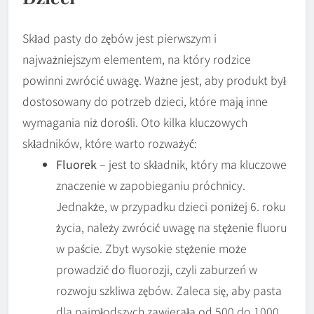
Skład pasty do zębów jest pierwszym i
najważniejszym elementem, na który rodzice
powinni zwrócić uwagę. Ważne jest, aby produkt był
dostosowany do potrzeb dzieci, które mają inne
wymagania niż dorośli. Oto kilka kluczowych
składników, które warto rozważyć:
Fluorek
– jest to składnik, który ma kluczowe
znaczenie w zapobieganiu próchnicy.
Jednakże, w przypadku dzieci poniżej 6. roku
życia, należy zwrócić uwagę na stężenie fluoru
w paście. Zbyt wysokie stężenie może
prowadzić do fluorozji, czyli zaburzeń w
rozwoju szkliwa zębów. Zaleca się, aby pasta
dla najmłodszych zawierała od 500 do 1000