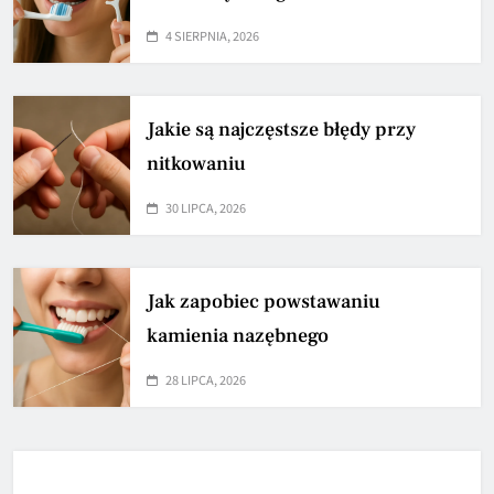
4 SIERPNIA, 2026
Jakie są najczęstsze błędy przy
nitkowaniu
30 LIPCA, 2026
Jak zapobiec powstawaniu
kamienia nazębnego
28 LIPCA, 2026