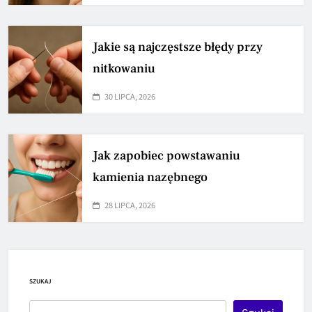
Jakie są najczęstsze błędy przy
nitkowaniu
30 LIPCA, 2026
Jak zapobiec powstawaniu
kamienia nazębnego
28 LIPCA, 2026
SZUKAJ