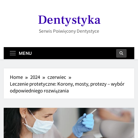
Skip
to
Dentystyka
content
Serwis Poświęcony Dentystyce
MENU
Home
2024
czerwiec
Leczenie protetyczne: Korony, mosty, protezy – wybór
odpowiedniego rozwiązania