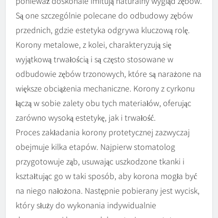
ponieważ doskonale imitują naturalny wygląd zębów.
Są one szczególnie polecane do odbudowy zębów
przednich, gdzie estetyka odgrywa kluczową rolę.
Korony metalowe, z kolei, charakteryzują się
wyjątkową trwałością i są często stosowane w
odbudowie zębów trzonowych, które są narażone na
większe obciążenia mechaniczne. Korony z cyrkonu
łączą w sobie zalety obu tych materiałów, oferując
zarówno wysoką estetykę, jak i trwałość.
Proces zakładania korony protetycznej zazwyczaj
obejmuje kilka etapów. Najpierw stomatolog
przygotowuje ząb, usuwając uszkodzone tkanki i
kształtując go w taki sposób, aby korona mogła być
na niego nałożona. Następnie pobierany jest wycisk,
który służy do wykonania indywidualnie