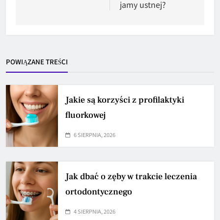
jamy ustnej?
POWIĄZANE TREŚCI
Jakie są korzyści z profilaktyki
fluorkowej
6 SIERPNIA, 2026
Jak dbać o zęby w trakcie leczenia
ortodontycznego
4 SIERPNIA, 2026