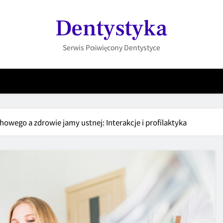
Dentystyka
Serwis Poświęcony Dentystyce
wego a zdrowie jamy ustnej: Interakcje i profilaktyka