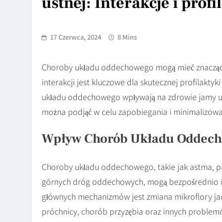
ustnej: Interakcje i profi
17 Czerwca, 2024
8 Mins
Choroby układu oddechowego mogą mieć znaczący 
interakcji jest kluczowe dla skutecznej profilakty
układu oddechowego wpływają na zdrowie jamy ustn
można podjąć w celu zapobiegania i minimalizow
Wpływ Chorób Układu Oddech
Choroby układu oddechowego, takie jak astma, pr
górnych dróg oddechowych, mogą bezpośrednio i 
głównych mechanizmów jest zmiana mikroflory ja
próchnicy, chorób przyzębia oraz innych proble