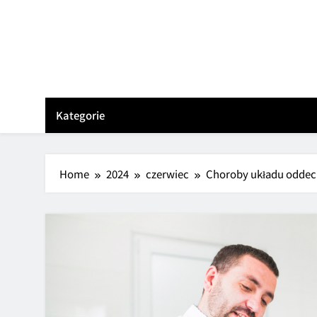
Skip
to
content
Kategorie
Home
2024
czerwiec
Choroby układu oddecho