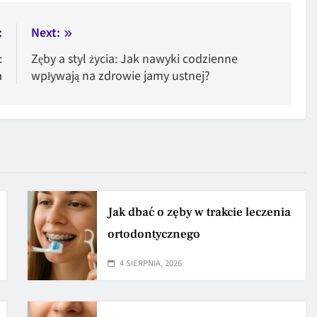
:
Next:
:
Zęby a styl życia: Jak nawyki codzienne
a
wpływają na zdrowie jamy ustnej?
Jak dbać o zęby w trakcie leczenia
ortodontycznego
4 SIERPNIA, 2026