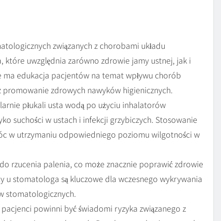
matologicznych związanych z chorobami układu
tóre uwzględnia zarówno zdrowie jamy ustnej, jak i
ie ma edukacja pacjentów na temat wpływu chorób
z promowanie zdrowych nawyków higienicznych.
larnie płukali usta wodą po użyciu inhalatorów
ko suchości w ustach i infekcji grzybiczych. Stosowanie
óc w utrzymaniu odpowiedniego poziomu wilgotności w
 do rzucenia palenia, co może znacznie poprawić zdrowie
zyty u stomatologa są kluczowe dla wczesnego wykrywania
ów stomatologicznych.
pacjenci powinni być świadomi ryzyka związanego z