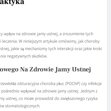
laktyka
wpływ na zdrowie jamy ustnej, a zrozumienie tych
ki i leczenia. W niniejszym artykule omówimy, jak choroby
ej, jakie są mechanizmy tych interakcji oraz jakie kroki
ania negatywnych skutków.
owego Na Zdrowie Jamy Ustnej
zewlekła obturacyjna choroba płuc (POChP) czy infekcje
pośrednio wpływać na zdrowie jamy ustnej. Jednym z
my ustnej, co może prowadzić do zwiększonego ryzyka
mów stomatologicznych.