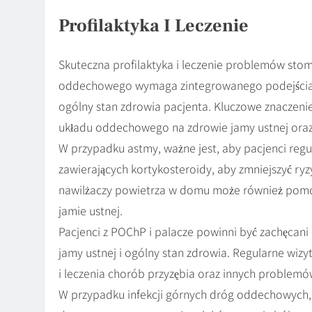
Profilaktyka I Leczenie
Skuteczna profilaktyka i leczenie problemów sto
oddechowego wymaga zintegrowanego podejścia, k
ogólny stan zdrowia pacjenta. Kluczowe znaczen
układu oddechowego na zdrowie jamy ustnej ora
W przypadku astmy, ważne jest, aby pacjenci regu
zawierających kortykosteroidy, aby zmniejszyć ryzy
nawilżaczy powietrza w domu może również pom
jamie ustnej.
Pacjenci z POChP i palacze powinni być zachęcani
jamy ustnej i ogólny stan zdrowia. Regularne wi
i leczenia chorób przyzębia oraz innych problem
W przypadku infekcji górnych dróg oddechowych, 