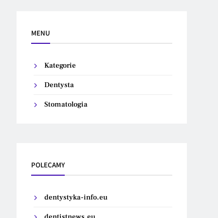
MENU
Kategorie
Dentysta
Stomatologia
POLECAMY
dentystyka-info.eu
dentistnews.eu