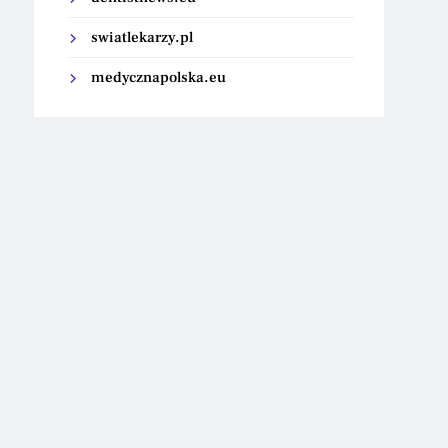
swiatlekarzy.pl
medycznapolska.eu