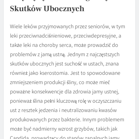
Skutków Ubocznych
Wiele leków przyjmowanych przez seniorów, w tym
leki przeciwnadciśnieniowe, przeciwdepresyjne, a
także leki na choroby serca, może prowadzić do
problemów z jamą ustną. Jednym z najczęstszych
skutków ubocznych jest suchość w ustach, znana
również jako kserostomia. Jest to spowodowane
zmniejszeniem produkcji śliny, co może mieć
poważne konsekwencje dla zdrowia jamy ustnej,
ponieważ ślina pełni kluczową rolę w oczyszczaniu
ust z resztek jedzenia i neutralizowaniu kwasów
produkowanych przez bakterie. Innym problemem
może być nadmierny wzrost grzybów, takich jak
Candida, prowadzący do stanów zapalnych jamy