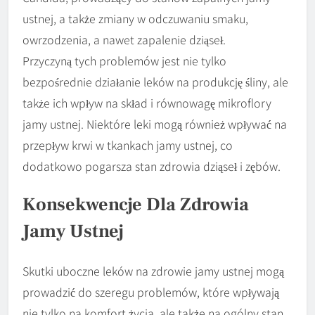
ustnej, a także zmiany w odczuwaniu smaku,
owrzodzenia, a nawet zapalenie dziąseł.
Przyczyną tych problemów jest nie tylko
bezpośrednie działanie leków na produkcję śliny, ale
także ich wpływ na skład i równowagę mikroflory
jamy ustnej. Niektóre leki mogą również wpływać na
przepływ krwi w tkankach jamy ustnej, co
dodatkowo pogarsza stan zdrowia dziąseł i zębów.
Konsekwencje Dla Zdrowia
Jamy Ustnej
Skutki uboczne leków na zdrowie jamy ustnej mogą
prowadzić do szeregu problemów, które wpływają
nie tylko na komfort życia, ale także na ogólny stan