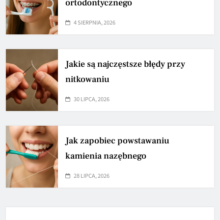
ortodontycznego
4 SIERPNIA, 2026
Jakie są najczęstsze błędy przy
nitkowaniu
30 LIPCA, 2026
Jak zapobiec powstawaniu
kamienia nazębnego
28 LIPCA, 2026