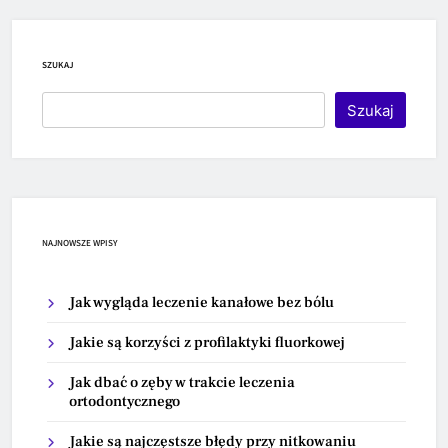
SZUKAJ
Szukaj
NAJNOWSZE WPISY
Jak wygląda leczenie kanałowe bez bólu
Jakie są korzyści z profilaktyki fluorkowej
Jak dbać o zęby w trakcie leczenia
ortodontycznego
Jakie są najczęstsze błędy przy nitkowaniu