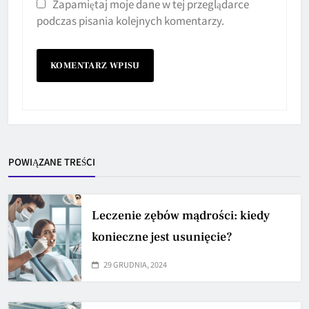
Zapamiętaj moje dane w tej przeglądarce
podczas pisania kolejnych komentarzy.
POWIĄZANE TREŚCI
Leczenie zębów mądrości: kiedy
konieczne jest usunięcie?
29 GRUDNIA, 2024