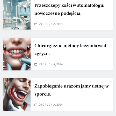
Przeszczepy kości w stomatologii:
nowoczesne podejścia.
29 GRUDNIA, 2024
Chirurgiczne metody leczenia wad
zgryzu.
29 GRUDNIA, 2024
Zapobieganie urazom jamy ustnej w
sporcie.
29 GRUDNIA, 2024