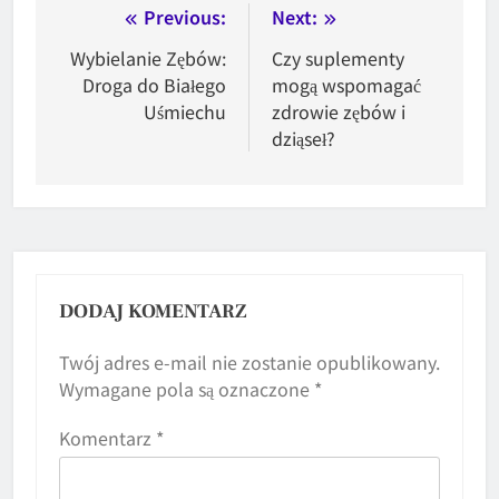
Nawigacja
Previous:
Next:
wpisu
Wybielanie Zębów:
Czy suplementy
Droga do Białego
mogą wspomagać
Uśmiechu
zdrowie zębów i
dziąseł?
DODAJ KOMENTARZ
Twój adres e-mail nie zostanie opublikowany.
Wymagane pola są oznaczone
*
Komentarz
*