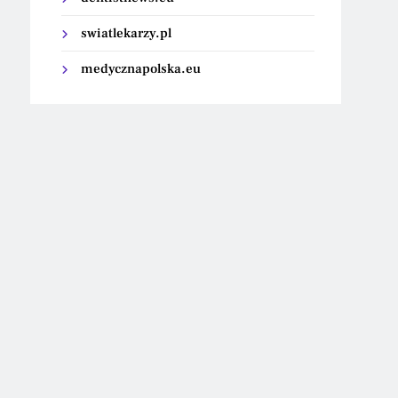
swiatlekarzy.pl
medycznapolska.eu