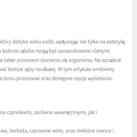
który dotyka wielu osób, wpływając nie tylko na estetykę
 w kolorze zębów mogą być spowodowane różnymi
a także procesem starzenia się organizmu. Na szczęście
ować bielsze zęby na dłużej. W tym artykule omówimy
a temu procesowi oraz dostępne opcje wybielania.
 czynnikami, zarówno wewnętrznymi, jak i
awa, herbata, czerwone wino, oraz niektóre owoce i