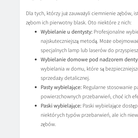
Dla tych, którzy już zauważyli ciemnienie zębów, is
zębom ich pierwotny blask. Oto niektóre z nich:
Wybielanie u dentysty:
Profesjonalne wybi
najskuteczniejszą metodą. Może obejmować 
specjalnych lamp lub laserów do przyspies
Wybielanie domowe pod nadzorem dentys
wybielania w domu, które są bezpieczniejsz
sprzedaży detalicznej.
Pasty wybielające:
Regularne stosowanie p
powierzchownych przebarwień, choć ich efe
Paski wybielające:
Paski wybielające dostę
niektórych typów przebarwień, ale ich nie
zębów.