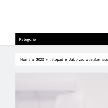
Skip
to
content
Kategorie
Home
2023
listopad
Jak przeciwdziałać nat