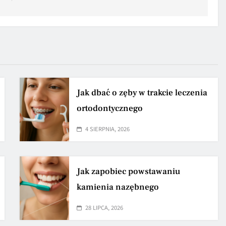
Jak dbać o zęby w trakcie leczenia
ortodontycznego
4 SIERPNIA, 2026
Jak zapobiec powstawaniu
kamienia nazębnego
28 LIPCA, 2026