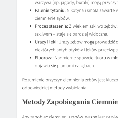
warzywa (np. jagody, buraki) mogą przyczyn
Palenie tytoniu:
Nikotyna i smoła zawarte w
ciemnienie zębów.
Proces starzenia:
Z wiekiem szkliwo zębów s
szkliwem – staje się bardziej widoczna.
Urazy i leki:
Urazy zębów mogą prowadzić do
niektórych antybiotyków i leków przeciwps
Fluoroza:
Nadmierne spożycie fluoru w mło
objawia się plamami na zębach.
Rozumienie przyczyn ciemnienia zębów jest kluc
odpowiedniej metody wybielania.
Metody Zapobiegania Ciemni
Aby zapobiec ciemnieniu zębów, ważne jest przyj