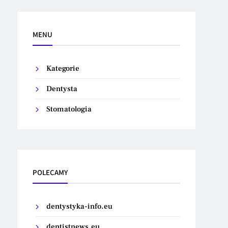
MENU
Kategorie
Dentysta
Stomatologia
POLECAMY
dentystyka-info.eu
dentistnews.eu