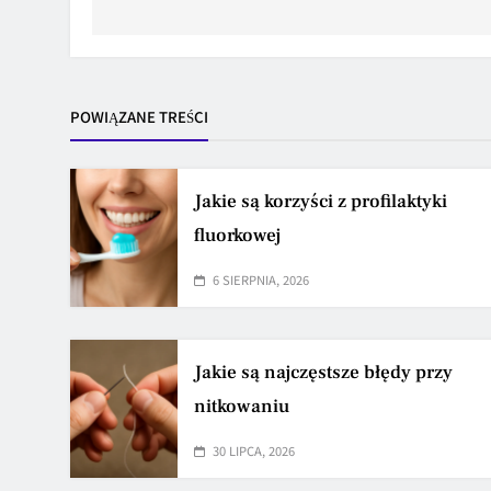
POWIĄZANE TREŚCI
Jakie są korzyści z profilaktyki
fluorkowej
6 SIERPNIA, 2026
Jakie są najczęstsze błędy przy
nitkowaniu
30 LIPCA, 2026