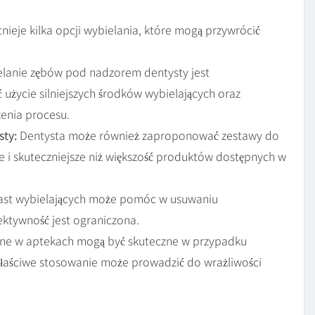
tnieje kilka opcji wybielania, które mogą przywrócić
elanie zębów pod nadzorem dentysty jest
użycie silniejszych środków wybielających oraz
zenia procesu.
ty:
Dentysta może również zaproponować zestawy do
e i skuteczniejsze niż większość produktów dostępnych w
ast wybielających może pomóc w usuwaniu
ktywność jest ograniczona.
pne w aptekach mogą być skuteczne w przypadku
właściwe stosowanie może prowadzić do wrażliwości