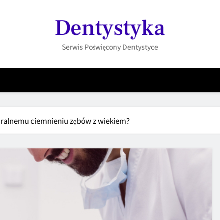
Dentystyka
Serwis Poświęcony Dentystyce
uralnemu ciemnieniu zębów z wiekiem?