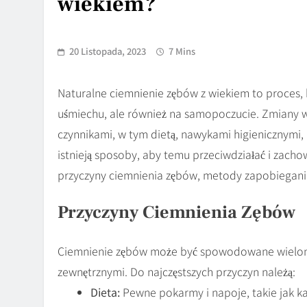
wiekiem?
20 Listopada, 2023
7 Mins
Naturalne ciemnienie zębów z wiekiem to proces, 
uśmiechu, ale również na samopoczucie. Zmiany
czynnikami, w tym dietą, nawykami higienicznymi, 
istnieją sposoby, aby temu przeciwdziałać i zach
przyczyny ciemnienia zębów, metody zapobiegani
Przyczyny Ciemnienia Zębów
Ciemnienie zębów może być spowodowane wieloma
zewnętrznymi. Do najczęstszych przyczyn należą:
Dieta:
Pewne pokarmy i napoje, takie jak k