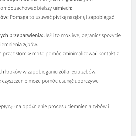
pomóc zachować bielszy uśmiech:
bów:
Pomaga to usuwać płytkę nazębną i zapobiegać
ych przebarwienia:
Jeśli to możliwe, ogranicz spożycie
ciemnienia zębów.
h przez słomkę może pomóc zminimalizować kontakt z
ch kroków w zapobieganiu żółknięciu zębów.
e czyszczenie może pomóc usunąć uporczywe
płynąć na opóźnienie procesu ciemnienia zębów i