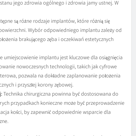
stanu jego zdrowia ogólnego i zdrowia jamy ustnej. W
ępne są różne rodzaje implantów, które różnią się
 powierzchni. Wybór odpowiedniego implantu zależy od
położenia brakującego zęba i oczekiwań estetycznych
e umiejscowienie implantu jest kluczowe dla osiągnięcia
wanie nowoczesnych technologii, takich jak cyfrowe
uterowa, pozwala na dokładne zaplanowanie położenia
znych i przyszłej korony zębowej.
:
Technika chirurgiczna powinna być dostosowana do
órych przypadkach konieczne może być przeprowadzenie
acja kości, by zapewnić odpowiednie wsparcie dla
zne.