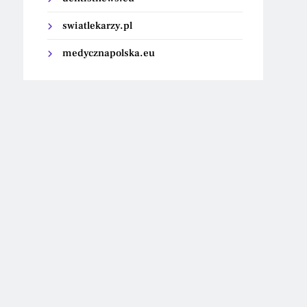
swiatlekarzy.pl
medycznapolska.eu