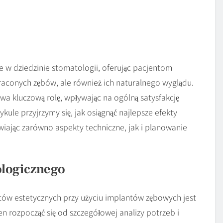
 w dziedzinie stomatologii, oferując pacjentom
traconych zębów, ale również ich naturalnego wyglądu.
 kluczową rolę, wpływając na ogólną satysfakcję
ule przyjrzymy się, jak osiągnąć najlepsze efekty
iając zarówno aspekty techniczne, jak i planowanie
ologicznego
tów estetycznych przy użyciu implantów zębowych jest
n rozpocząć się od szczegółowej analizy potrzeb i