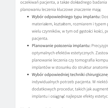
oczekiwań pacjenta, a także dokładnego badania 
planowaniu leczenia kluczowe znaczenie mają:
Wybór odpowiedniego typu implantu:
Dost
materiałem, kształtem, rozmiarem i typem
wielu czynników, w tym od gęstości kości, 
pacjenta.
Planowanie położenia implantu:
Precyzyjn
optymalnych efektów estetycznych. Zastoso
planowanie leczenia czy tomografia komp
implantów w stosunku do struktur anatomic
Wybór odpowiedniej techniki chirurgicznej
indywidualnych potrzeb pacjenta. W niekt
dodatkowych procedur, takich jak augment
implantu i osiągnąć najlepsze efekty estetyc