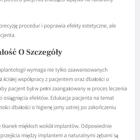
precyzję procedur i poprawia efekty estetyczne, ale
cjenta.
łość O Szczegóły
implantologii wymaga nie tylko zaawansowanych
ż ścisłej współpracy z pacjentem oraz dbałości o
 aby pacjent był w pełni zaangażowany w proces leczenia
do osiągnięcia efektów. Edukacja pacjenta na temat
ności dbałości o higienę jamy ustnej po zakończeniu
ę tkanek miękkich wokół implantów. Odpowiednie
 przejścia między implantem a naturalnymi zębami są