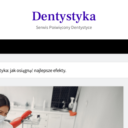
Dentystyka
Serwis Poświęcony Dentystyce
yka: jak osiągnąć najlepsze efekty.