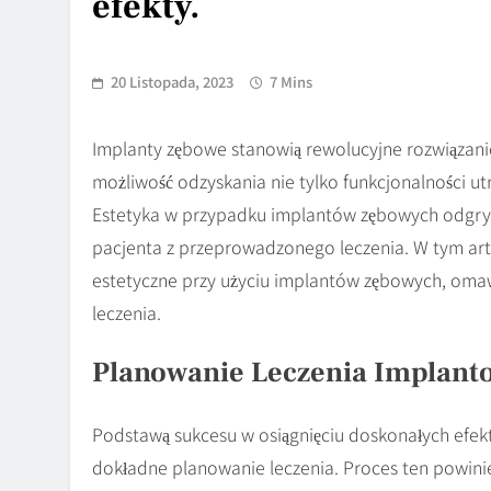
efekty.
20 Listopada, 2023
7 Mins
Implanty zębowe stanowią rewolucyjne rozwiązanie
możliwość odzyskania nie tylko funkcjonalności u
Estetyka w przypadku implantów zębowych odgrywa
pacjenta z przeprowadzonego leczenia. W tym artyk
estetyczne przy użyciu implantów zębowych, omaw
leczenia.
Planowanie Leczenia Implant
Podstawą sukcesu w osiągnięciu doskonałych efek
dokładne planowanie leczenia. Proces ten powinie