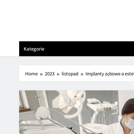
Skip
to
content
Kategorie
Home
2023
listopad
Implanty zębowe a estet