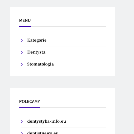
MENU
Kategorie
Dentysta
Stomatologia
POLECAMY
dentystyka-info.eu
dentistnews.eu