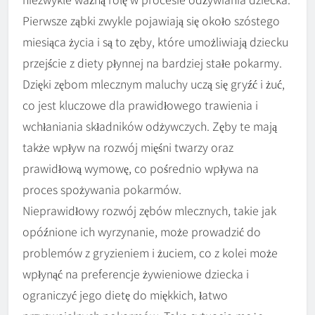
Pierwsze ząbki zwykle pojawiają się około szóstego
miesiąca życia i są to zęby, które umożliwiają dziecku
przejście z diety płynnej na bardziej stałe pokarmy.
Dzięki zębom mlecznym maluchy uczą się gryźć i żuć,
co jest kluczowe dla prawidłowego trawienia i
wchłaniania składników odżywczych. Zęby te mają
także wpływ na rozwój mięśni twarzy oraz
prawidłową wymowę, co pośrednio wpływa na
proces spożywania pokarmów.
Nieprawidłowy rozwój zębów mlecznych, takie jak
opóźnione ich wyrzynanie, może prowadzić do
problemów z gryzieniem i żuciem, co z kolei może
wpłynąć na preferencje żywieniowe dziecka i
ograniczyć jego dietę do miękkich, łatwo