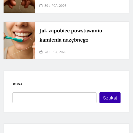
30 LIPCA, 2026
Jak zapobiec powstawaniu
kamienia nazębnego
28 LIPCA, 2026
SZUKAJ
Szukaj