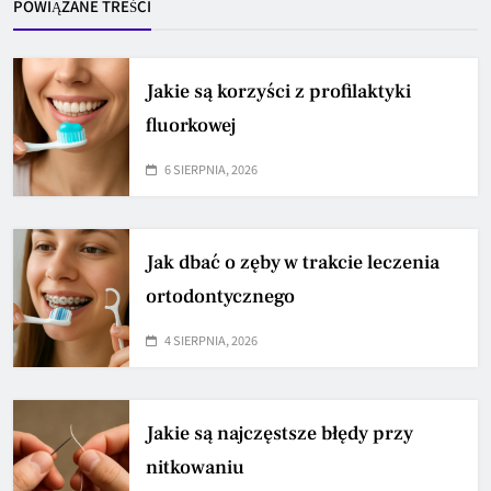
POWIĄZANE TREŚCI
Jakie są korzyści z profilaktyki
fluorkowej
6 SIERPNIA, 2026
Jak dbać o zęby w trakcie leczenia
ortodontycznego
4 SIERPNIA, 2026
Jakie są najczęstsze błędy przy
nitkowaniu