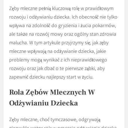
Zęby mleczne pełnią kluczową rolę w prawidłowym
rozwoju i odżywianiu dziecka. Ich obecność nie tylko
wpływa na zdolność do gryzienia i żucia pokarmów,
ale także na rozwój mowy oraz ogólny stan zdrowia
malucha. W tym artykule przyjrzymy się, jak zęby
mleczne wpływają na odżywianie dziecka, jakie
problemy mogą wynikać z ich nieprawidłowego
rozwoju oraz jak dbać o te pierwsze ząbki, aby
zapewnić dziecku najlepszy start w życiu.
Rola Zębów Mlecznych W
Odżywianiu Dziecka
Zęby mleczne, choć tymczasowe, odgrywają
niezwykle ważną rolę w procesie odżywiania dziecka.