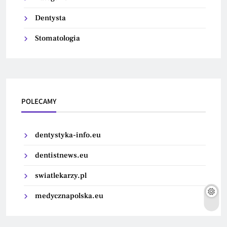
Dentysta
Stomatologia
POLECAMY
dentystyka-info.eu
dentistnews.eu
swiatlekarzy.pl
medycznapolska.eu