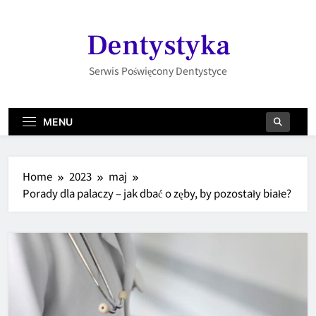
Skip
to
Dentystyka
content
Serwis Poświęcony Dentystyce
MENU
Home
2023
maj
Porady dla palaczy – jak dbać o zęby, by pozostały białe?