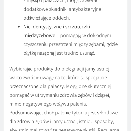
z myślą o palaczach, mogą zawierać
dodatkowe składniki antybakteryjne i
odświeżające oddech.
Nici dentystyczne i szczoteczki
międzyzębowe
– pomagają w dokładnym
czyszczeniu przestrzeni między zębami, gdzie
płytkę nazębną jest trudno usunąć.
Wybierając produkty do pielęgnacji jamy ustnej,
warto zwrócić uwagę na te, które są specjalnie
przeznaczone dla palaczy. Mogą one skuteczniej
pomagać w utrzymaniu zdrowia zębów i dziąseł,
mimo negatywnego wpływu palenia.
Podsumowując, choć palenie tytoniu jest szkodliwe
dla zdrowia zębów i jamy ustnej, istnieją sposoby,
aby zminimalizować te negatywne skutki. Regularna