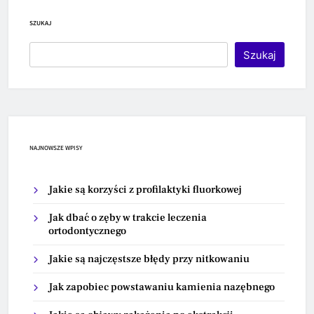
SZUKAJ
Szukaj
NAJNOWSZE WPISY
Jakie są korzyści z profilaktyki fluorkowej
Jak dbać o zęby w trakcie leczenia
ortodontycznego
Jakie są najczęstsze błędy przy nitkowaniu
Jak zapobiec powstawaniu kamienia nazębnego