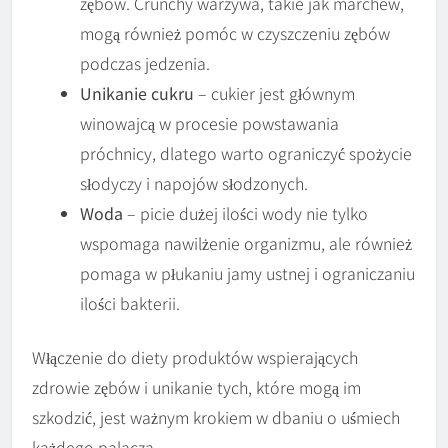
zębów. Crunchy warzywa, takie jak marchew,
mogą również pomóc w czyszczeniu zębów
podczas jedzenia.
Unikanie cukru
– cukier jest głównym
winowajcą w procesie powstawania
próchnicy, dlatego warto ograniczyć spożycie
słodyczy i napojów słodzonych.
Woda
– picie dużej ilości wody nie tylko
wspomaga nawilżenie organizmu, ale również
pomaga w płukaniu jamy ustnej i ograniczaniu
ilości bakterii.
Włączenie do diety produktów wspierających
zdrowie zębów i unikanie tych, które mogą im
szkodzić, jest ważnym krokiem w dbaniu o uśmiech
każdego palacza.