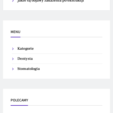
Jakie są objawy zakażenia po ekstrakcji
MENU
Kategorie
Dentysta
Stomatologia
POLECAMY