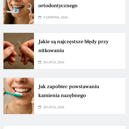
ortodontycznego
4 SIERPNIA, 2026
Jakie są najczęstsze błędy przy
nitkowaniu
30 LIPCA, 2026
Jak zapobiec powstawaniu
kamienia nazębnego
28 LIPCA, 2026